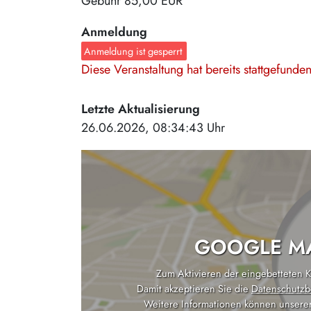
Gebühr
85,00 EUR
Anmeldung
Anmeldung ist gesperrt
Diese Veranstaltung hat bereits stattgefund
Letzte Aktualisierung
26.06.2026, 08:34:43 Uhr
GOOGLE MA
Zum Aktivieren der eingebetteten Ka
Damit akzeptieren Sie die
Datenschutzb
Weitere Informationen können unsere