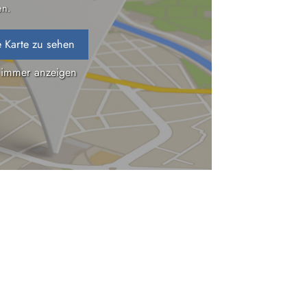
n.
 Karte zu sehen
 immer anzeigen