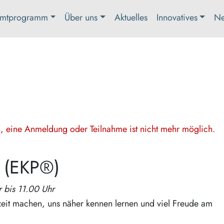
mtprogramm
Über uns
Aktuelles
Innovatives
Ne
en, eine Anmeldung oder Teilnahme ist nicht mehr möglich.
m (EKP®)
 bis 11.00 Uhr
eit machen, uns näher kennen lernen und viel Freude am