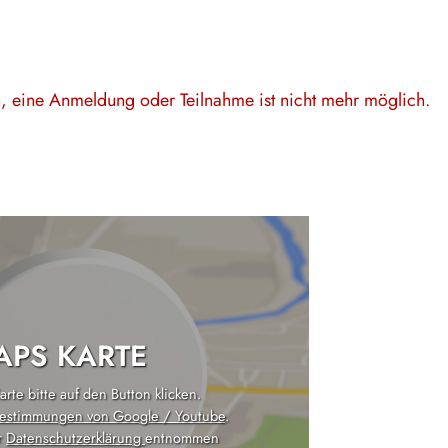
en, eine Anmeldung oder Teilnahme ist nicht mehr möglich.
PS KARTE
rte bitte auf den Button klicken.
estimmungen von Google / Youtube
.
r
Datenschutzerklärung
entnommen