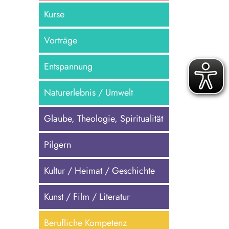
Kurse
Vorträge
Entspannung
Naturerlebnis / Umwelt
Glaube, Theologie, Spiritualität
Pilgern
Kultur / Heimat / Geschichte
Kunst / Film / Literatur
Berufliche Kompetenz