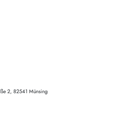
aße 2
82541
Münsing