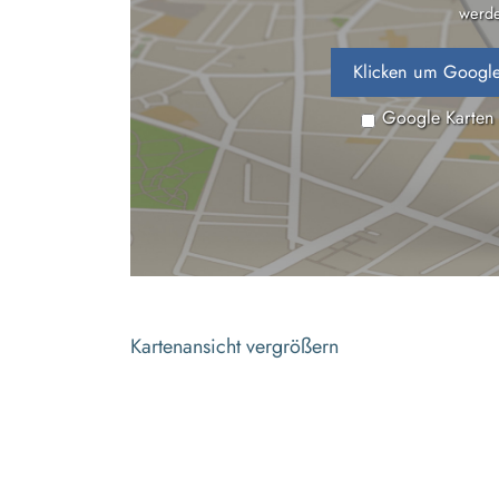
werde
Klicken um Google
Google Karten
Kartenansicht vergrößern