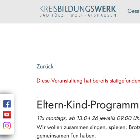
Gesa
Zurück
Diese Veranstaltung hat bereits stattgefund
Eltern-Kind-Program
11x montags, ab 13.04.26 jeweils 09.00 Uhr
Wir wollen zusammen singen, spielen, Brotz
gemeinsamen Tun haben.