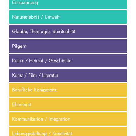
Entspannung
Naturerlebnis / Umwelt
Glaube, Theologie, Spiritualität
Pilgern
Kultur / Heimat / Geschichte
Kunst / Film / Literatur
Berufliche Kompetenz
Ehrenamt
Kommunikation / Integration
Lebensgestaltung / Kreativität