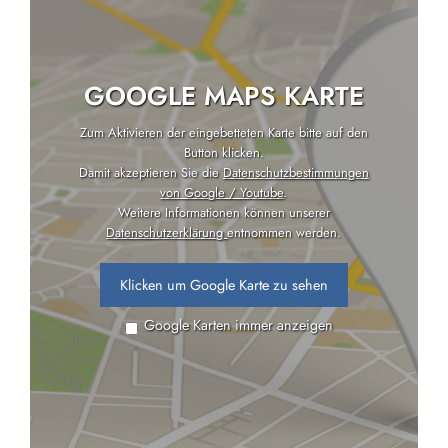
GOOGLE MAPS KARTE
Zum Aktivieren der eingebetteten Karte bitte auf den
Button klicken.
Damit akzeptieren Sie die
Datenschutzbestimmungen
von Google / Youtube
.
Weitere Informationen können unserer
Datenschutzerklärung
entnommen werden.
Klicken um Google Karte zu sehen
Google Karten immer anzeigen