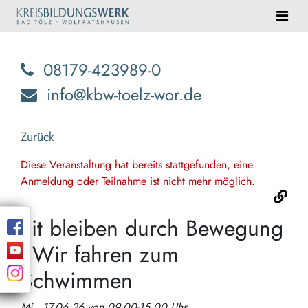
08179-423989-0
info@kbw-toelz-wor.de
Zurück
Diese Veranstaltung hat bereits stattgefunden, eine
Anmeldung oder Teilnahme ist nicht mehr möglich.
Fit bleiben durch Bewegung
- Wir fahren zum
Schwimmen
Mi., 17.06.26 von 09.00-15.00 Uhr