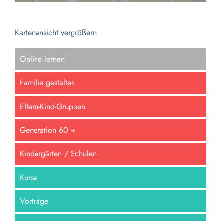
Kartenansicht vergrößern
Online lernen
Familie gestalten
Eltern-Kind-Gruppen
Generation 60 +
Kindergärten / Schulen
Kurse
Vorträge