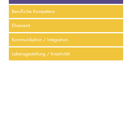
Berufliche Kompetenz
Ehrenamt
Kommunikation / Integration
Lebensgestaltung / Kreativität