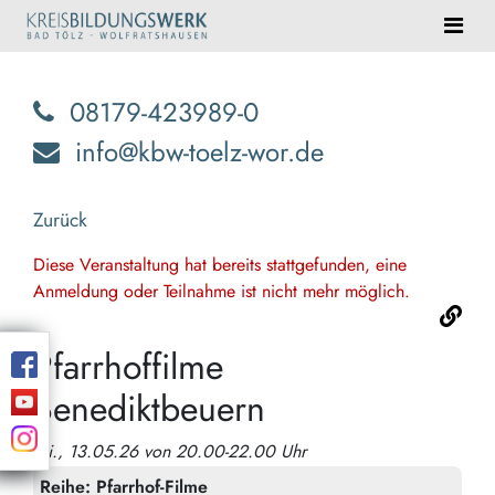
08179-423989-0
info@kbw-toelz-wor.de
Zurück
Diese Veranstaltung hat bereits stattgefunden, eine
Anmeldung oder Teilnahme ist nicht mehr möglich.
Pfarrhoffilme
Benediktbeuern
Mi., 13.05.26 von 20.00-22.00 Uhr
Reihe:
Pfarrhof-Filme