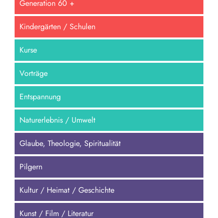
Generation 60 +
Kindergärten / Schulen
Kurse
Vorträge
Entspannung
Naturerlebnis / Umwelt
Glaube, Theologie, Spiritualität
Pilgern
Kultur / Heimat / Geschichte
Kunst / Film / Literatur