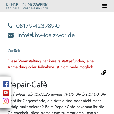
08179-423989-0
info@kbw-toelz-wor.de
Zurück
Diese Veranstaltung hat bereits stattgefunden, eine
Anmeldung oder Teilnahme ist nicht mehr möglich.
Repair-Cafè
4x freitags, ab 12.06.26 jeweils 19.00 Uhr bis 21.00 Uhr
Habt ihr Gegenstände, die defekt sind oder nicht mehr
richtig funktionieren? Beim Repair Cafe bekommt ihr die
Gelegenheit, diese gemeinsam zu reparieren, statt sie