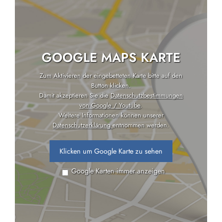
GOOGLE MAPS KARTE
Zum Aktivieren der eingebetteten Karte bitte auf den
Button klicken.
Damit akzeptieren Sie die
Datenschutzbestimmungen
von Google / Youtube
.
Weitere Informationen können unserer
Datenschutzerklärung
entnommen werden.
Klicken um Google Karte zu sehen
Google Karten immer anzeigen