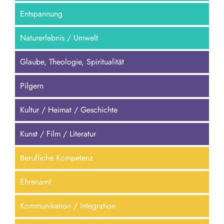
Entspannung
Naturerlebnis / Umwelt
Glaube, Theologie, Spiritualität
Pilgern
Kultur / Heimat / Geschichte
Kunst / Film / Literatur
Berufliche Kompetenz
Ehrenamt
Kommunikation / Integration