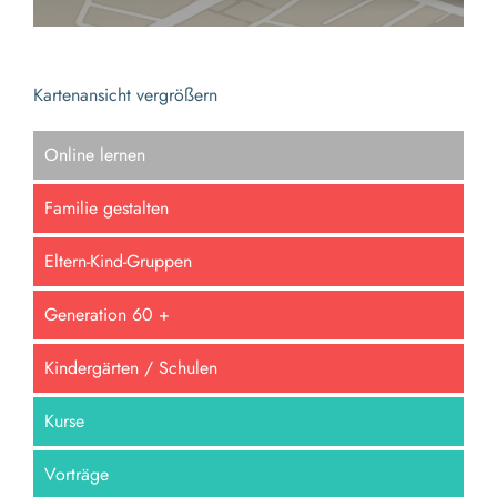
Kartenansicht vergrößern
Online lernen
Familie gestalten
Eltern-Kind-Gruppen
Generation 60 +
Kindergärten / Schulen
Kurse
Vorträge