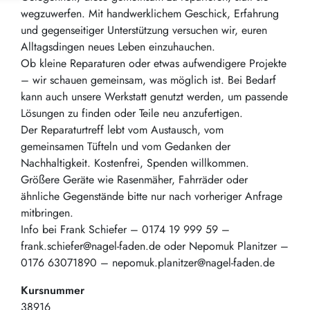
wegzuwerfen. Mit handwerklichem Geschick, Erfahrung
und gegenseitiger Unterstützung versuchen wir, euren
Alltagsdingen neues Leben einzuhauchen.
Ob kleine Reparaturen oder etwas aufwendigere Projekte
– wir schauen gemeinsam, was möglich ist. Bei Bedarf
kann auch unsere Werkstatt genutzt werden, um passende
Lösungen zu finden oder Teile neu anzufertigen.
Der Reparaturtreff lebt vom Austausch, vom
gemeinsamen Tüfteln und vom Gedanken der
Nachhaltigkeit. Kostenfrei, Spenden willkommen.
Größere Geräte wie Rasenmäher, Fahrräder oder
ähnliche Gegenstände bitte nur nach vorheriger Anfrage
mitbringen.
Info bei Frank Schiefer – 0174 19 999 59 –
frank.schiefer@nagel-faden.de oder Nepomuk Planitzer –
0176 63071890 – nepomuk.planitzer@nagel-faden.de
Kursnummer
38916