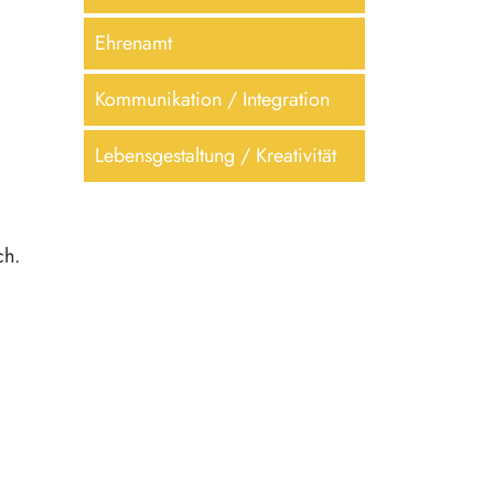
Ehrenamt
Kommunikation / Integration
Lebensgestaltung / Kreativität
ch.
.