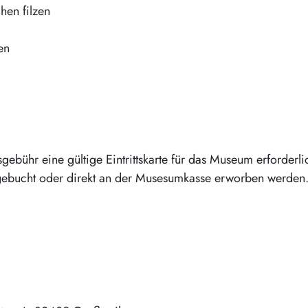
chen filzen
en
gebühr eine gültige Eintrittskarte für das Museum erforderli
ebucht oder direkt an der Musesumkasse erworben werden