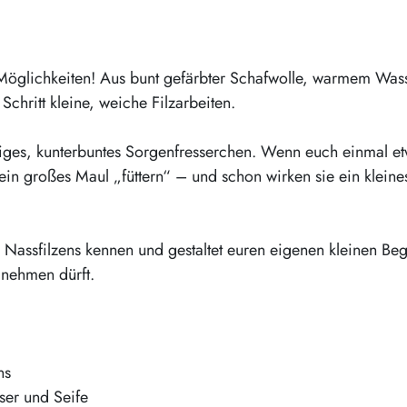
e Möglichkeiten! Aus bunt gefärbter Schafwolle, warmem Was
Schritt kleine, weiche Filzarbeiten.
stiges, kunterbuntes Sorgenfresserchen. Wenn euch einmal e
sein großes Maul „füttern“ – und schon wirken sie ein kleine
Nassfilzens kennen und gestaltet euren eigenen kleinen Begl
 nehmen dürft.
ns
ser und Seife