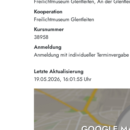
Freilichtmuseum Glentleiten
An der Glentle
Kooperation
Freilichtmuseum Glentleiten
Kursnummer
38958
Anmeldung
Anmeldung mit individueller Terminvergabe b
Letzte Aktualisierung
19.05.2026, 16:01:55 Uhr
GOOGLE MA