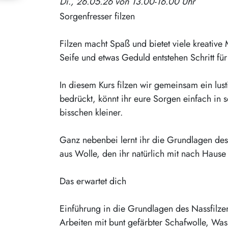
Di., 26.05.26 von 13.00-16.00 Uhr
Sorgenfresser filzen
Filzen macht Spaß und bietet viele kreativ
Seife und etwas Geduld entstehen Schritt für 
In diesem Kurs filzen wir gemeinsam ein lu
bedrückt, könnt ihr eure Sorgen einfach in 
bisschen kleiner.
Ganz nebenbei lernt ihr die Grundlagen des 
aus Wolle, den ihr natürlich mit nach Hause
Das erwartet dich
Einführung in die Grundlagen des Nassfilze
Arbeiten mit bunt gefärbter Schafwolle, Was