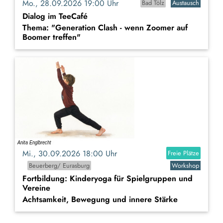
Mo., 28.09.2026 19:00 Uhr
Bad Tölz
Austausch
Dialog im TeeCafé
Thema: "Generation Clash - wenn Zoomer auf
Boomer treffen"
Mi., 30.09.2026 18:00 Uhr
Freie Plätze
Beuerberg/ Eurasburg
Workshop
Fortbildung: Kinderyoga für Spielgruppen und
Vereine
Achtsamkeit, Bewegung und innere Stärke