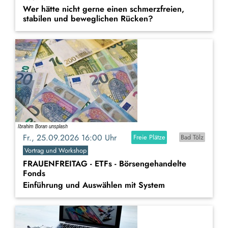
Wer hätte nicht gerne einen schmerzfreien,
stabilen und beweglichen Rücken?
Fr., 25.09.2026 16:00 Uhr
Freie Plätze
Bad Tölz
Vortrag und Workshop
FRAUENFREITAG - ETFs - Börsengehandelte
Fonds
Einführung und Auswählen mit System