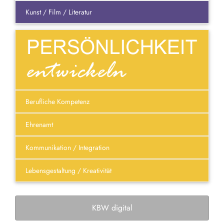
Kunst / Film / Literatur
Berufliche Kompetenz
Ehrenamt
Kommunikation / Integration
Lebensgestaltung / Kreativität
KBW digital