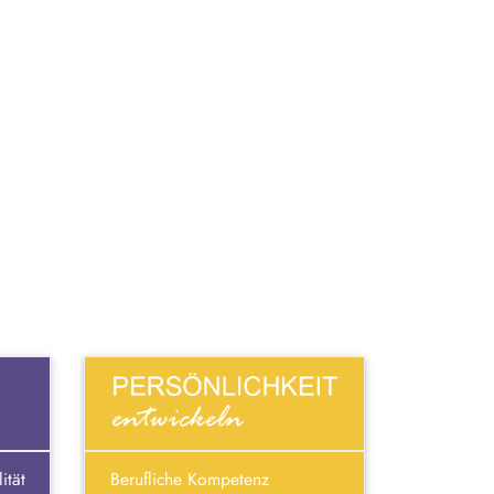
ität
Berufliche Kompetenz