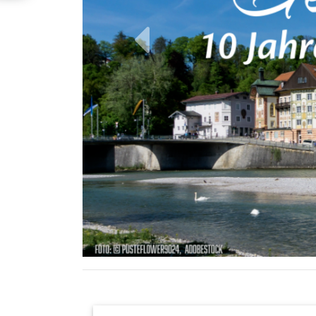
zurück