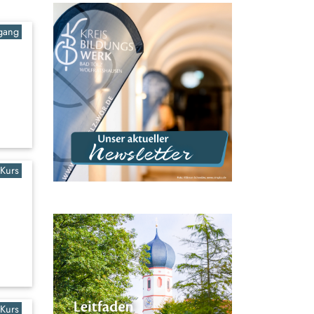
rgang
Kurs
Kurs