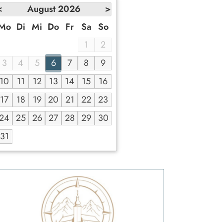
<
August
2026
>
Mo
Di
Mi
Do
Fr
Sa
So
1
2
3
4
5
6
7
8
9
10
11
12
13
14
15
16
17
18
19
20
21
22
23
24
25
26
27
28
29
30
31