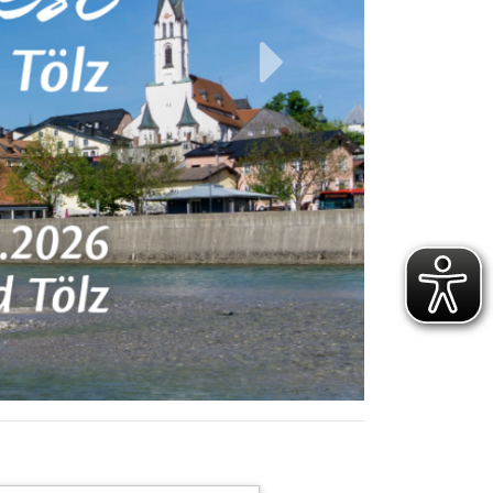
weiter