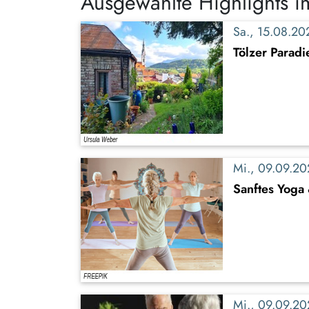
Ausgewählte Highlights 
Sa., 15.08.2
Tölzer Parad
Mi., 09.09.2
Sanftes Yoga
Mi., 09.09.2