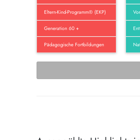
Eltern-Kind-Programm® (EKP)
Vor
Generation 60 +
En
Pädagogische Fortbildungen
Nat