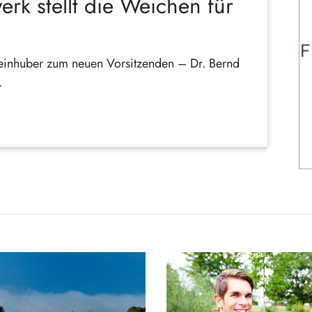
erk stellt die Weichen für
einhuber zum neuen Vorsitzenden – Dr. Bernd
.