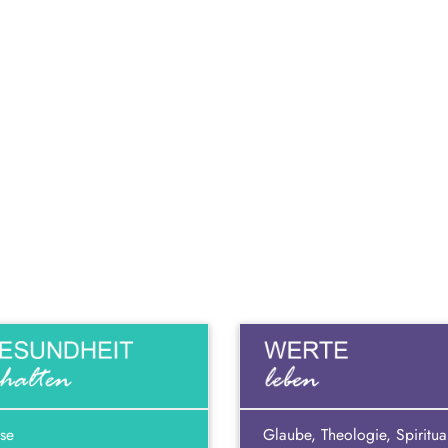
se
Glaube, Theologie, Spiritual