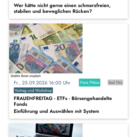
Wer hätte nicht gerne einen schmerzfreien,
stabilen und beweglichen Rücken?
Fr., 25.09.2026 16:00 Uhr
Freie Plätze
Bad Tölz
Vortrag und Workshop
FRAUENFREITAG - ETFs - Börsengehandelte
Fonds
Einführung und Auswählen mit System