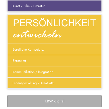
Kunst / Film / Literatur
Berufliche Kompetenz
Ehrenamt
Kommunikation / Integration
Lebensgestaltung / Kreativität
KBW digital