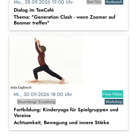
Mo., 28.09.2026 19:00 Uhr
Bad Tölz
Austausch
Dialog im TeeCafé
Thema: "Generation Clash - wenn Zoomer auf
Boomer treffen"
Mi., 30.09.2026 18:00 Uhr
Freie Plätze
Beuerberg/ Eurasburg
Workshop
Fortbildung: Kinderyoga für Spielgruppen und
Vereine
Achtsamkeit, Bewegung und innere Stärke