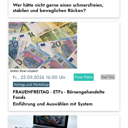
Wer hätte nicht gerne einen schmerzfreien,
stabilen und beweglichen Rücken?
Fr., 25.09.2026 16:00 Uhr
Freie Plätze
Bad Tölz
Vortrag und Workshop
FRAUENFREITAG - ETFs - Börsengehandelte
Fonds
Einführung und Auswählen mit System