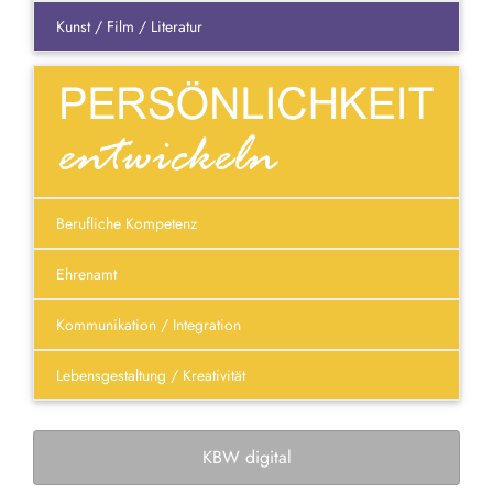
Kunst / Film / Literatur
Berufliche Kompetenz
Ehrenamt
Kommunikation / Integration
Lebensgestaltung / Kreativität
KBW digital