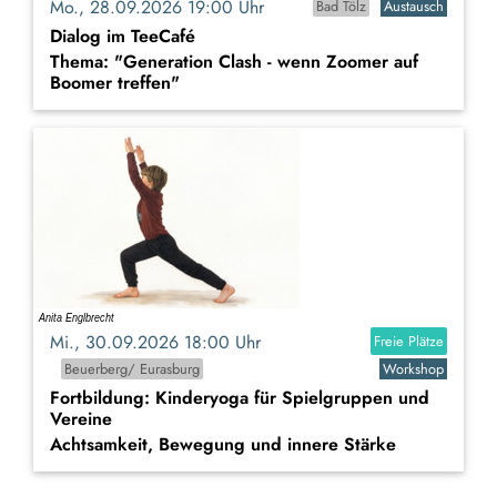
Mo., 28.09.2026 19:00 Uhr
Bad Tölz
Austausch
Dialog im TeeCafé
Thema: "Generation Clash - wenn Zoomer auf
Boomer treffen"
Mi., 30.09.2026 18:00 Uhr
Freie Plätze
Beuerberg/ Eurasburg
Workshop
Fortbildung: Kinderyoga für Spielgruppen und
Vereine
Achtsamkeit, Bewegung und innere Stärke