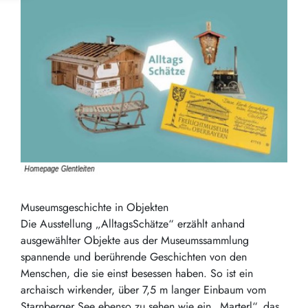
Museumsgeschichte in Objekten
Die Ausstellung „AlltagsSchätze“ erzählt anhand
ausgewählter Objekte aus der Museumssammlung
spannende und berührende Geschichten von den
Menschen, die sie einst besessen haben. So ist ein
archaisch wirkender, über 7,5 m langer Einbaum vom
Starnberger See ebenso zu sehen wie ein „Marterl“, das