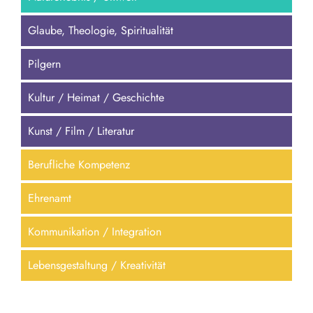
Glaube, Theologie, Spiritualität
Pilgern
Kultur / Heimat / Geschichte
Kunst / Film / Literatur
Berufliche Kompetenz
Ehrenamt
Kommunikation / Integration
Lebensgestaltung / Kreativität