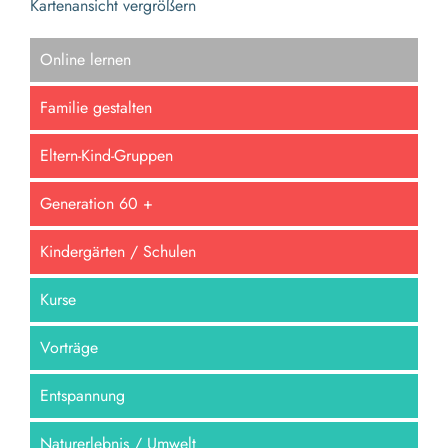
Kartenansicht vergrößern
Online lernen
Familie gestalten
Eltern-Kind-Gruppen
Generation 60 +
Kindergärten / Schulen
Kurse
Vorträge
Entspannung
Naturerlebnis / Umwelt