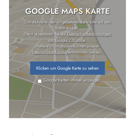
GOOGLE MAPS KARTE
Zum Aktivieren der eingebetteten Karte bitte auf den
Button klicken.
Damit akzeptieren Sie die
Datenschutzbestimmungen
von Google / Youtube
.
Weitere Informationen können unserer
Datenschutzerklärung
entnommen werden.
Klicken um Google Karte zu sehen
Google Karten immer anzeigen