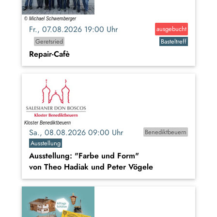
Fr., 07.08.2026 19:00 Uhr
ausgebucht
Geretsried
Basteltreff
Repair-Cafè
Sa., 08.08.2026 09:00 Uhr
Benediktbeuern
Ausstellung
Ausstellung: "Farbe und Form"
von Theo Hadiak und Peter Vögele