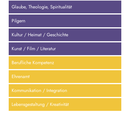
Glaube, Theologie, Spiritualität
Pilgern
Kultur / Heimat / Geschichte
Kunst / Film / Literatur
Berufliche Kompetenz
Ehrenamt
Kommunikation / Integration
Lebensgestaltung / Kreativität