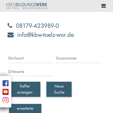
08179-423989-0
info@kbw-toelz-wor.de
Treffer
Neue
anzeigen
Suche
erweiterte