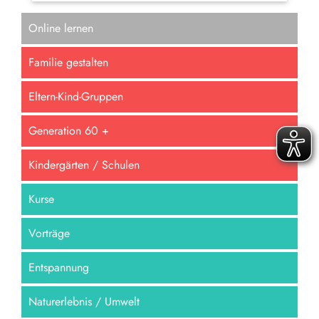
Online lernen
Familie gestalten
Eltern-Kind-Gruppen
Generation 60 +
Kindergärten / Schulen
Kurse
Vorträge
Entspannung
Naturerlebnis / Umwelt