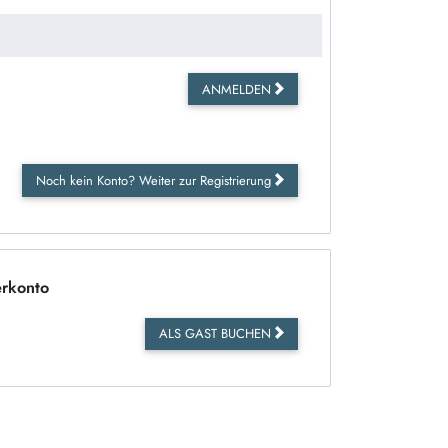
ANMELDEN
Noch kein Konto? Weiter zur Registrierung
rkonto
ALS GAST BUCHEN