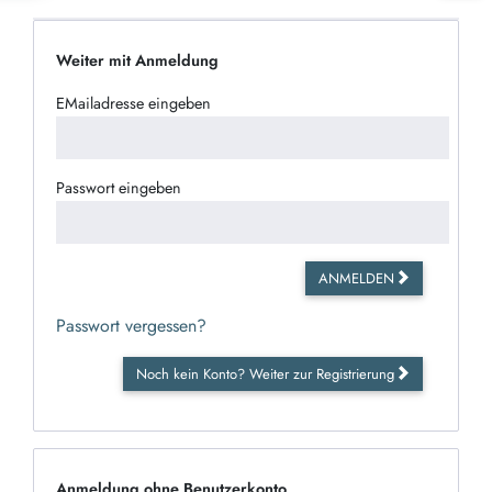
Weiter mit Anmeldung
EMailadresse eingeben
Passwort eingeben
ANMELDEN
Passwort vergessen?
Noch kein Konto? Weiter zur Registrierung
Anmeldung ohne Benutzerkonto