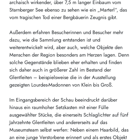
archaisch wirkender, über 7,5 m langer Einbaum vom
Starnberger See ebenso zu sehen wie ein „Marterl“, das
vom tragischen Tod einer Bergbäuerin Zeugnis gibt.
Außerdem erfahren Besucherinnen und Besucher mehr
dazu, wie die Sammlung entstanden ist und
weiterentwickelt wird, aber auch, welche Objekte den
Menschen der Region besonders am Herzen lagen. Denn
solche Gegenstände blieben eher erhalten und finden
sich daher auch in größerer Zahl im Bestand der
Glentleiten – beispielsweise die in der Ausstellung
gezeigten Lourdes-Madonnen von Klein bis Groß.
Im Eingangsbereich der Schau beeindruckt darüber
hinaus ein raumhoher Setzkasten mit einer Fülle
ausgewählter Stücke, die einerseits Schlaglichter auf fünf
Jahrzehnte Glentleiten und andererseits auf das
Museumsteam selbst werfen: Neben einem Haarbild, das
an eine junge Verstorbene erinnert und als erstes Objekt