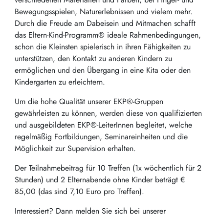
Bewegungsspielen, Naturerlebnissen und vielem mehr.
Durch die Freude am Dabeisein und Mitmachen schafft
das Eltern-Kind-Programm® ideale Rahmenbedingungen,
schon die Kleinsten spielerisch in ihren Fähigkeiten zu
unterstützen, den Kontakt zu anderen Kindern zu
ermöglichen und den Übergang in eine Kita oder den
Kindergarten zu erleichtern.
Um die hohe Qualität unserer EKP®-Gruppen
gewährleisten zu können, werden diese von qualifizierten
und ausgebildeten EKP®-LeiterInnen begleitet, welche
regelmäßig Fortbildungen, Seminareinheiten und die
Möglichkeit zur Supervision erhalten.
Der Teilnahmebeitrag für 10 Treffen (1x wöchentlich für 2
Stunden) und 2 Elternabende ohne Kinder beträgt €
85,00 (das sind 7,10 Euro pro Treffen).
Interessiert? Dann melden Sie sich bei unserer