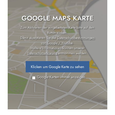
GOOGLE MAPS KARTE
Zum Aktivieren der eingebetteten Karte bitte auf den
Button klicken.
Damit akzeptieren Sie die
Datenschutzbestimmungen
von Google / Youtube
.
Weitere Informationen können unserer
Datenschutzerklärung
entnommen werden.
Klicken um Google Karte zu sehen
Google Karten immer anzeigen