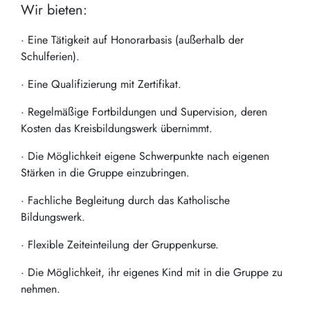
Wir bieten:
· Eine Tätigkeit auf Honorarbasis (außerhalb der
Schulferien).
· Eine Qualifizierung mit Zertifikat.
· Regelmäßige Fortbildungen und Supervision, deren
Kosten das Kreisbildungswerk übernimmt.
· Die Möglichkeit eigene Schwerpunkte nach eigenen
Stärken in die Gruppe einzubringen.
· Fachliche Begleitung durch das Katholische
Bildungswerk.
· Flexible Zeiteinteilung der Gruppenkurse.
· Die Möglichkeit, ihr eigenes Kind mit in die Gruppe zu
nehmen.