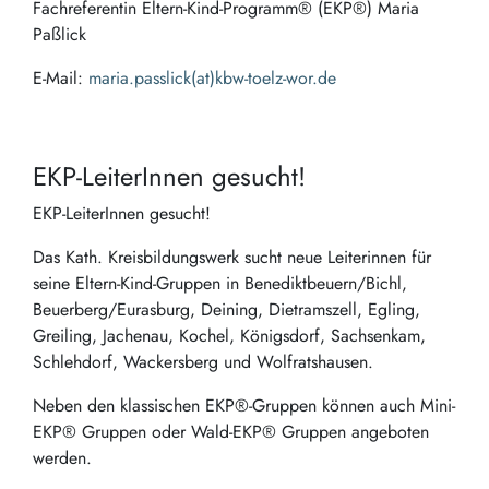
Fachreferentin Eltern-Kind-Programm® (EKP®) Maria
Paßlick
E-Mail:
maria.passlick(at)kbw-toelz-wor.de
EKP-LeiterInnen gesucht!
EKP-LeiterInnen gesucht!
Das Kath. Kreisbildungswerk sucht neue Leiterinnen für
seine Eltern-Kind-Gruppen in Benediktbeuern/Bichl,
Beuerberg/Eurasburg, Deining, Dietramszell, Egling,
Greiling, Jachenau, Kochel, Königsdorf, Sachsenkam,
Schlehdorf, Wackersberg und Wolfratshausen.
Neben den klassischen EKP®-Gruppen können auch Mini-
EKP® Gruppen oder Wald-EKP® Gruppen angeboten
werden.