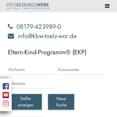
08179-423989-0
info@kbw-toelz-wor.de
Eltern-Kind-Programm® (EKP)
Treffer
Neue
anzeigen
Suche