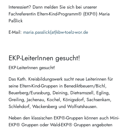
Interessiert? Dann melden Sie sich bei unserer
Fachreferentin Eltern-Kind-Programm® (EKP®) Maria
Paßlick
E-Mail:
maria.passlick(at)kbw-toelz-wor.de
EKP-LeiterInnen gesucht!
EKP-LeiterInnen gesucht!
Das Kath. Kreisbildungswerk sucht neue Leiterinnen für
seine Eltern-Kind-Gruppen in Benediktbeuern/Bichl,
Beuerberg/Eurasburg, Deining, Dietramszell, Egling,
Greiling, Jachenau, Kochel, Königsdorf, Sachsenkam,
Schlehdorf, Wackersberg und Wolfratshausen.
Neben den klassischen EKP®-Gruppen können auch Mini-
EKP® Gruppen oder Wald-EKP® Gruppen angeboten