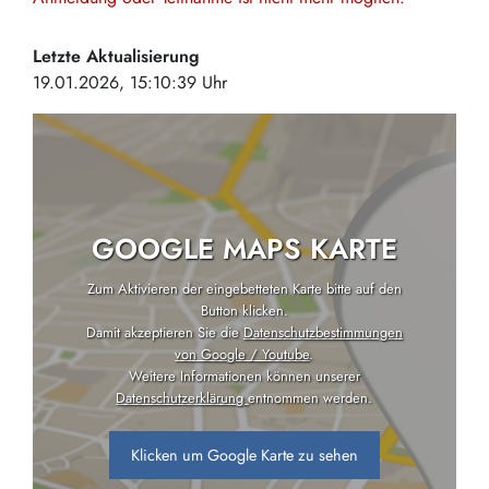
Letzte Aktualisierung
19.01.2026, 15:10:39 Uhr
GOOGLE MAPS KARTE
Zum Aktivieren der eingebetteten Karte bitte auf den
Button klicken.
Damit akzeptieren Sie die
Datenschutzbestimmungen
von Google / Youtube
.
Weitere Informationen können unserer
Datenschutzerklärung
entnommen werden.
Klicken um Google Karte zu sehen