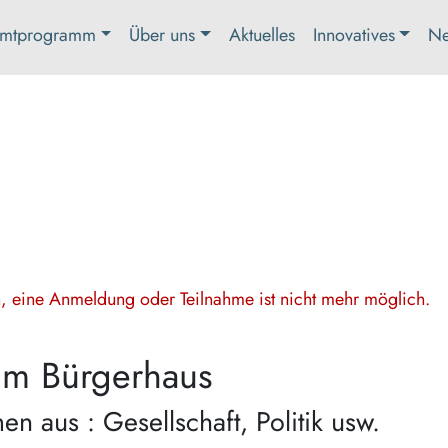
mtprogramm
Über uns
Aktuelles
Innovatives
Ne
en, eine Anmeldung oder Teilnahme ist nicht mehr möglich.
im Bürgerhaus
n aus : Gesellschaft, Politik usw.