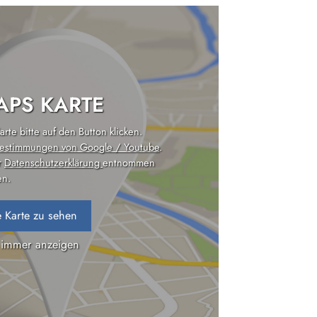
PS KARTE
rte bitte auf den Button klicken.
estimmungen von Google / Youtube
.
r
Datenschutzerklärung
entnommen
n.
 Karte zu sehen
 immer anzeigen