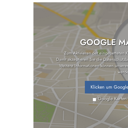
GOOGLE MA
Zum Aktivieren der eingebetteten Ka
Damit akzeptieren Sie die
Datenschutzb
Weitere Informationen können unsere
werde
Klicken um Google
Google Karten