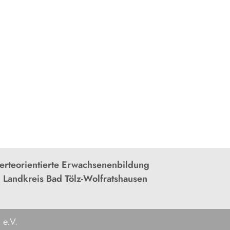
rteorientierte Erwachsenenbildung
 Landkreis Bad Tölz-Wolfratshausen
 e.V.