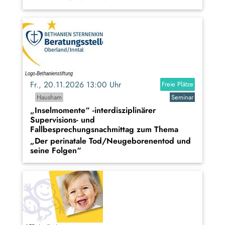
Fr., 20.11.2026 13:00 Uhr
Freie Plätze
Hausham
Seminar
„Inselmomente“ -interdisziplinärer
Supervisions- und
Fallbesprechungsnachmittag zum Thema
„Der perinatale Tod/Neugeborenentod und
seine Folgen“