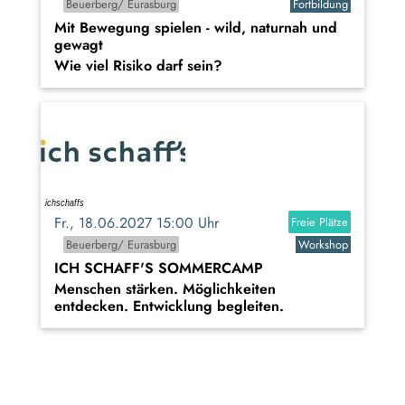
Beuerberg/ Eurasburg
Fortbildung
Mit Bewegung spielen - wild, naturnah und
gewagt
Wie viel Risiko darf sein?
Fr., 18.06.2027 15:00 Uhr
Freie Plätze
Beuerberg/ Eurasburg
Workshop
ICH SCHAFF'S SOMMERCAMP
Menschen stärken. Möglichkeiten
entdecken. Entwicklung begleiten.