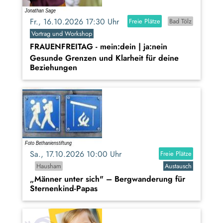
Fr., 16.10.2026 17:30 Uhr
Freie Plätze
Bad Tölz
Vortrag und Workshop
FRAUENFREITAG - mein:dein | ja:nein
Gesunde Grenzen und Klarheit für deine
Beziehungen
Sa., 17.10.2026 10:00 Uhr
Freie Plätze
Hausham
Austausch
„Männer unter sich" – Bergwanderung für
Sternenkind-Papas