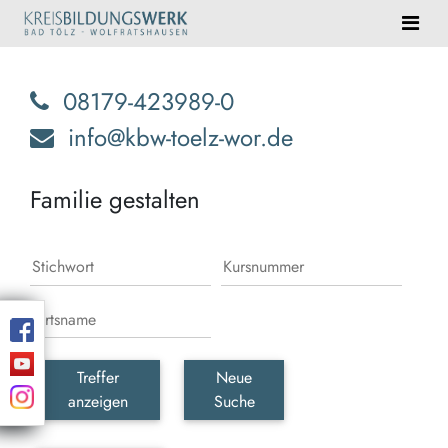
08179-423989-0
info@kbw-toelz-wor.de
Familie gestalten
Treffer
Neue
anzeigen
Suche