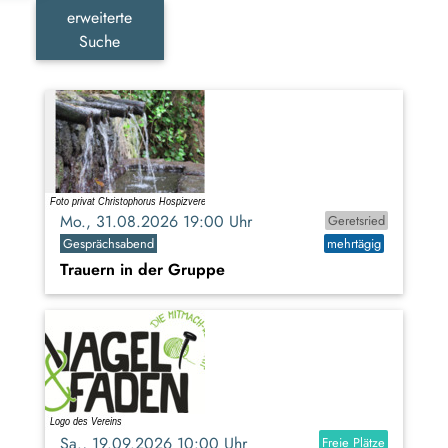
erweiterte
Suche
Mo., 31.08.2026 19:00 Uhr
Geretsried
Gesprächsabend
mehrtägig
Trauern in der Gruppe
Sa., 19.09.2026 10:00 Uhr
Freie Plätze