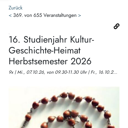
Zurück
<
369. von 655 Veranstaltungen
>
16. Studienjahr Kultur-
Geschichte-Heimat
Herbstsemester 2026
9x | Mi., 07.10.26, von 09.30-11.30 Uhr | Fr., 16.10.26, von 09.30-11.30 Uhr | Fr., 16.10.26, von 13.00-14.30 Uhr | Mi., 28.10.26, von 09.30-11.30 Uhr | Mi., 28.10.26, von 13.00-14.30 Uhr | Mi., 11.11.26, von 09.30-11.30 Uhr | Di., 24.11.26, von 09.30-11.30 Uhr | Di., 24.11.26, von 13.00-14.30 Uhr | Mi., 09.12.26, von 09.30-11.30 Uhr