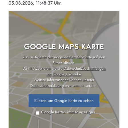
05.08.2026, 11:48:37 Uhr
GOOGLE MAPS KARTE
Zum Aktivieren der eingebetteten Karte bitte auf den
Button klicken.
Damit akzeptieren Sie die
Datenschutzbestimmungen
von Google / Youtube
.
Weitere Informationen können unserer
Datenschutzerklärung
entnommen werden.
Klicken um Google Karte zu sehen
Google Karten immer anzeigen