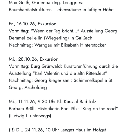
Max Geith, Gartenbau-Ing. Lenggries:
Baumhabitatstrukturen - Lebensräume in luftiger Höhe
Fr., 16.10.26, Exkursion
Vormittag: "Wenn der Tag bricht…" Ausstellung Georg
Demmel bei e.lin (Wiegerling) in Gaißach
Nachmittag: Warngau mit Elisabeth Hinterstocker
Mi., 28.10.26, Exkursion
Vormittag: Burg Grünwald: Kuratorenführung durch die
Ausstellung "Karl Valentin und die altn Rittersleut"
Nachmittag: Georg Rieger sen.: Schimmelkapelle St.
Georg, Ascholding
Mi., 11.11.26, 9:30 Uhr Kl. Kursaal Bad Tölz
Barbara Brüll, Historikerin Bad Tölz: "King on the road"
(Ludwig I. unterwegs)
(!!) Di., 24.11.26, 10 Uhr Langes Haus im Hofgut