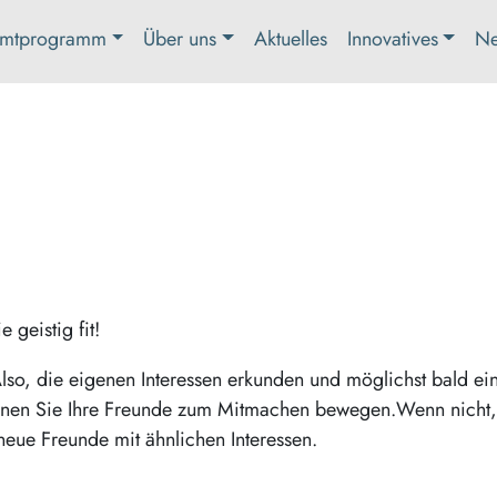
mtprogramm
Über uns
Aktuelles
Innovatives
Ne
 geistig fit!
lso, die eigenen Interessen erkunden und möglichst bald ei
önnen Sie Ihre Freunde zum Mitmachen bewegen.Wenn nicht
neue Freunde mit ähnlichen Interessen.