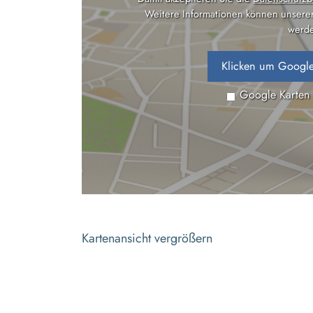
Weitere Informationen können unsere
werde
Klicken um Google
Google Karten
Kartenansicht vergrößern