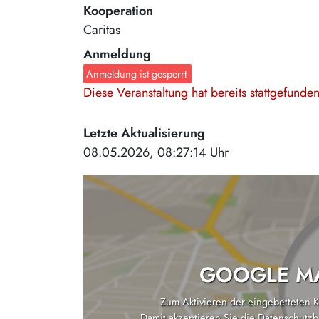
Kooperation
Caritas
Anmeldung
Anmeldung ist gesperrt
Diese Veranstaltung hat bereits stattgefund
Letzte Aktualisierung
08.05.2026, 08:27:14 Uhr
GOOGLE MA
Zum Aktivieren der eingebetteten Ka
Damit akzeptieren Sie die
Datenschutzb