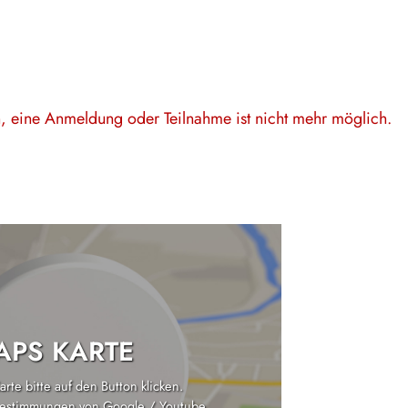
en, eine Anmeldung oder Teilnahme ist nicht mehr möglich.
PS KARTE
rte bitte auf den Button klicken.
estimmungen von Google / Youtube
.