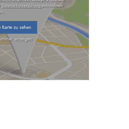
r
Datenschutzerklärung
entnommen
n.
 Karte zu sehen
 immer anzeigen