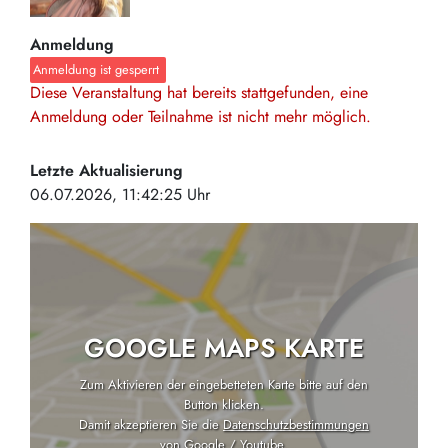
Anmeldung
Anmeldung ist gesperrt
Diese Veranstaltung hat bereits stattgefunden, eine
Anmeldung oder Teilnahme ist nicht mehr möglich.
Letzte Aktualisierung
06.07.2026, 11:42:25 Uhr
GOOGLE MAPS KARTE
Zum Aktivieren der eingebetteten Karte bitte auf den
Button klicken.
Damit akzeptieren Sie die
Datenschutzbestimmungen
von Google / Youtube
.