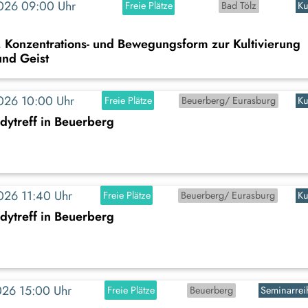
2026 09:00 Uhr
Freie Plätze
Bad Tölz
Ku
, Konzentrations- und Bewegungsform zur Kultivierung
und Geist
2026 10:00 Uhr
Freie Plätze
Beuerberg/ Eurasburg
Ku
dytreff in Beuerberg
2026 11:40 Uhr
Freie Plätze
Beuerberg/ Eurasburg
Ku
dytreff in Beuerberg
2026 15:00 Uhr
Freie Plätze
Beuerberg
Seminarrei