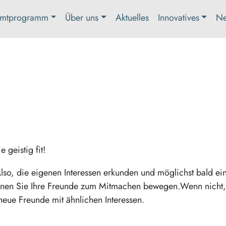
mtprogramm
Über uns
Aktuelles
Innovatives
Ne
 geistig fit!
lso, die eigenen Interessen erkunden und möglichst bald ei
önnen Sie Ihre Freunde zum Mitmachen bewegen.Wenn nicht
neue Freunde mit ähnlichen Interessen.