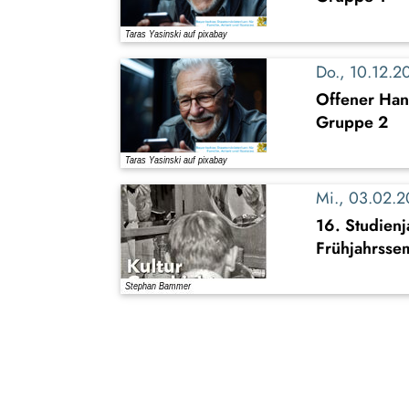
Do., 10.12.
Offener Han
Gruppe 2
Mi., 03.02.
16. Studienj
Frühjahrsse