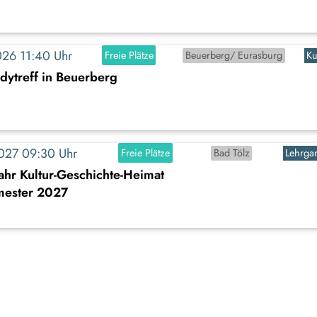
2026 11:40 Uhr
Freie Plätze
Beuerberg/ Eurasburg
Ku
dytreff in Beuerberg
2027 09:30 Uhr
Freie Plätze
Bad Tölz
Lehrga
ahr Kultur-Geschichte-Heimat
mester 2027