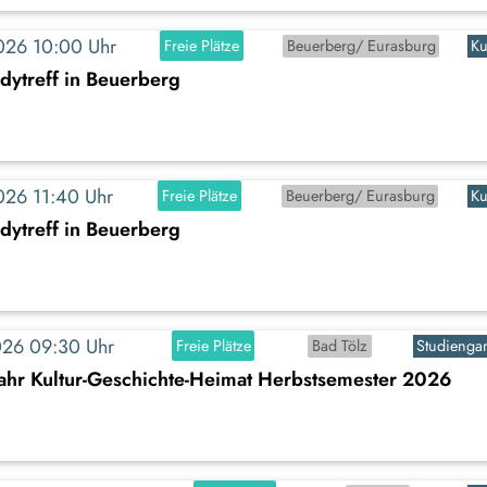
2026 10:00 Uhr
Freie Plätze
Beuerberg/ Eurasburg
Ku
dytreff in Beuerberg
2026 11:40 Uhr
Freie Plätze
Beuerberg/ Eurasburg
Ku
dytreff in Beuerberg
2026 09:30 Uhr
Freie Plätze
Bad Tölz
Studienga
jahr Kultur-Geschichte-Heimat Herbstsemester 2026