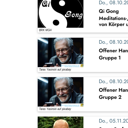
Do., 08.10.
Qi Gong
Meditations-
von Körper 
Do., 08.10.
Offener Han
Gruppe 1
Do., 08.10.
Offener Han
Gruppe 2
Do., 05.11.