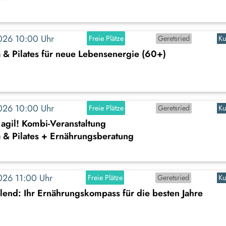
2026 10:00 Uhr
Freie Plätze
Geretsried
Ku
 & Pilates für neue Lebensenergie (60+)
2026 10:00 Uhr
Freie Plätze
Geretsried
Ku
agil! Kombi-Veranstaltung
a & Pilates + Ernährungsberatung
2026 11:00 Uhr
Freie Plätze
Geretsried
Ku
hlend: Ihr Ernährungskompass für die besten Jahre