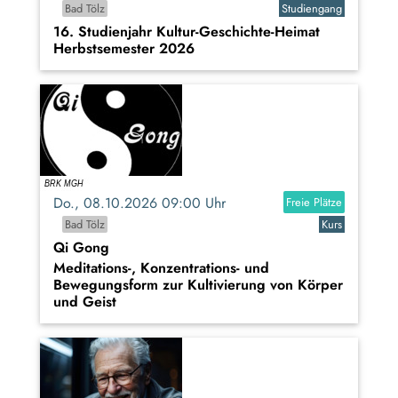
Bad Tölz
Studiengang
16. Studienjahr Kultur-Geschichte-Heimat
Herbstsemester 2026
Do., 08.10.2026 09:00 Uhr
Freie Plätze
Bad Tölz
Kurs
Qi Gong
Meditations-, Konzentrations- und
Bewegungsform zur Kultivierung von Körper
und Geist