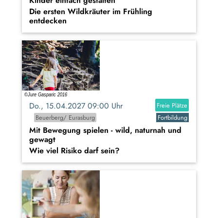
Kinder einfach gestalten
Die ersten Wildkräuter im Frühling
entdecken
Do., 15.04.2027 09:00 Uhr
Freie Plätze
Beuerberg/ Eurasburg
Fortbildung
Mit Bewegung spielen - wild, naturnah und
gewagt
Wie viel Risiko darf sein?