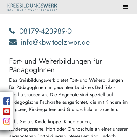
08179-423989-0
info@kbw-toelz-wor.de
Fort- und Weiterbildungen für
PädagogInnen
Das Kreisbildungswerk bietet Fort- und Weiterbildungen
für PädagogInnen im gesamten Landkreis Bad Tölz -
Wolfratshausen an. Die Angebote sind speziell auf
pädagogische Fachkräfte ausgerichtet, die mit Kindern im
Krippen-, Kindergarten- und Grundschulalter arbeiten.
Falls Sie als Kinderkrippe, Kindergarten,
Kindertagesstätte, Hort oder Grundschule an einer unserer
angebotenen Fortbildungen interessiert sind, jedoch