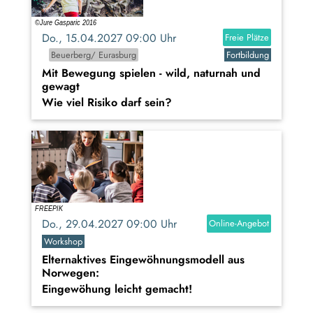
Do., 15.04.2027 09:00 Uhr
Freie Plätze
Beuerberg/ Eurasburg
Fortbildung
Mit Bewegung spielen - wild, naturnah und
gewagt
Wie viel Risiko darf sein?
Do., 29.04.2027 09:00 Uhr
Online-Angebot
Workshop
Elternaktives Eingewöhnungsmodell aus
Norwegen:
Eingewöhung leicht gemacht!