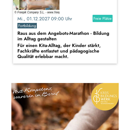
Mi., 01.12.2027 09:00 Uhr
Freie Plätze
Fortbildung
Raus aus dem Angebots-Marathon - Bildung
im Alltag gestalten
Für einen Kita-Alltag, der Kinder stärkt,
Fachkräfte entlastet und pädagogische
Qualität erlebbar macht.