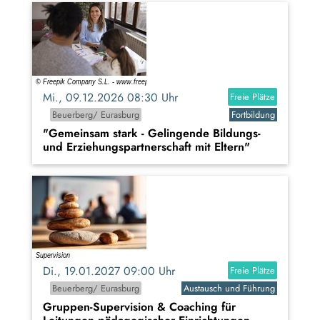
Mi., 09.12.2026 08:30 Uhr
Freie Plätze
Beuerberg/ Eurasburg
Fortbildung
"Gemeinsam stark - Gelingende Bildungs-
und Erziehungspartnerschaft mit Eltern"
Di., 19.01.2027 09:00 Uhr
Freie Plätze
Beuerberg/ Eurasburg
Austausch und Führung
Gruppen-Supervision & Coaching für