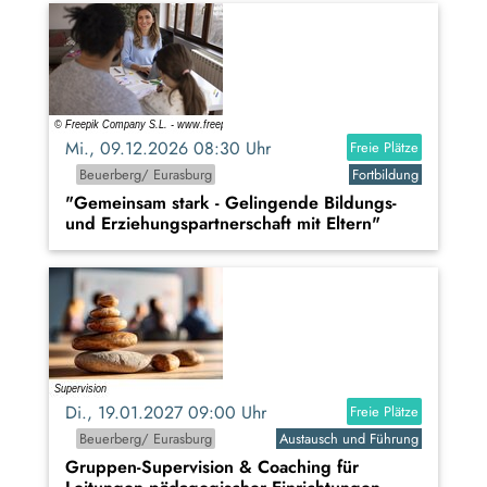
Mi., 09.12.2026 08:30 Uhr
Freie Plätze
Beuerberg/ Eurasburg
Fortbildung
"Gemeinsam stark - Gelingende Bildungs-
und Erziehungspartnerschaft mit Eltern"
Di., 19.01.2027 09:00 Uhr
Freie Plätze
Beuerberg/ Eurasburg
Austausch und Führung
Gruppen-Supervision & Coaching für