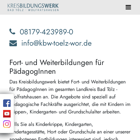
08179-423989-0
info@kbw-toelz-wor.de
Fort- und Weiterbildungen für
PädagogInnen
Das Kreisbildungswerk bietet Fort- und Weiterbildungen
für PädagogInnen im gesamten Landkreis Bad Tölz -
Wolfratshausen an. Die Angebote sind speziell auf
pädagogische Fachkräfte ausgerichtet, die mit Kindern im
Krippen-, Kindergarten- und Grundschulalter arbeiten.
Falls Sie als Kinderkrippe, Kindergarten,
Kindertagesstätte, Hort oder Grundschule an einer unserer
angebotenen Fortbildungen interessiert sind, jedoch