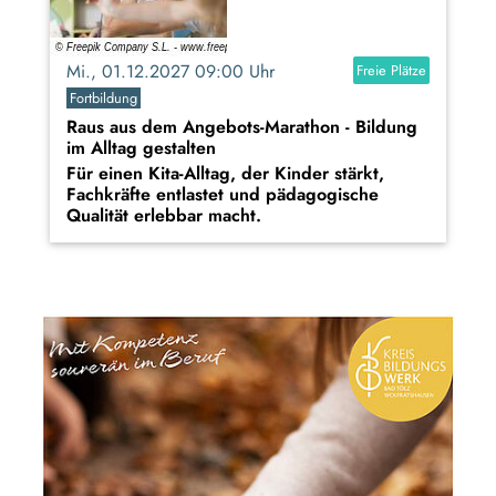
Mi., 01.12.2027 09:00 Uhr
Freie Plätze
Fortbildung
Raus aus dem Angebots-Marathon - Bildung
im Alltag gestalten
Für einen Kita-Alltag, der Kinder stärkt,
Fachkräfte entlastet und pädagogische
Qualität erlebbar macht.