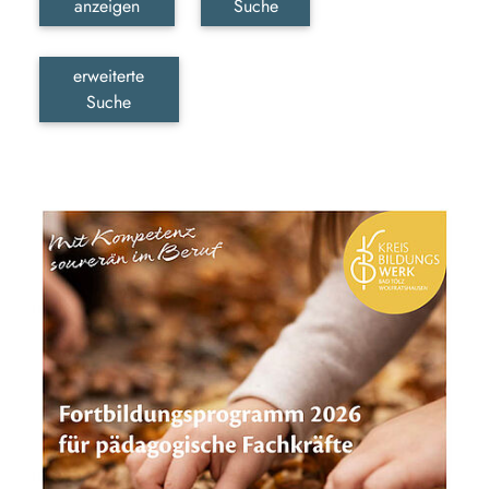
anzeigen
Suche
erweiterte
Suche