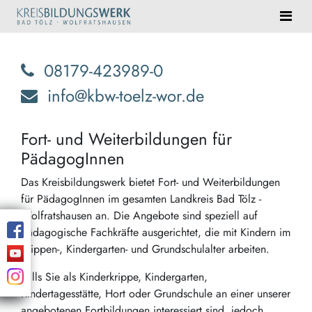
08179-423989-0
info@kbw-toelz-wor.de
Fort- und Weiterbildungen für
PädagogInnen
Das Kreisbildungswerk bietet Fort- und Weiterbildungen
für PädagogInnen im gesamten Landkreis Bad Tölz -
Wolfratshausen an. Die Angebote sind speziell auf
pädagogische Fachkräfte ausgerichtet, die mit Kindern im
Krippen-, Kindergarten- und Grundschulalter arbeiten.
Falls Sie als Kinderkrippe, Kindergarten,
Kindertagesstätte, Hort oder Grundschule an einer unserer
angebotenen Fortbildungen interessiert sind, jedoch