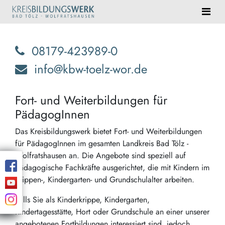
08179-423989-0
info@kbw-toelz-wor.de
Fort- und Weiterbildungen für
PädagogInnen
Das Kreisbildungswerk bietet Fort- und Weiterbildungen
für PädagogInnen im gesamten Landkreis Bad Tölz -
Wolfratshausen an. Die Angebote sind speziell auf
pädagogische Fachkräfte ausgerichtet, die mit Kindern im
Krippen-, Kindergarten- und Grundschulalter arbeiten.
Falls Sie als Kinderkrippe, Kindergarten,
Kindertagesstätte, Hort oder Grundschule an einer unserer
angebotenen Fortbildungen interessiert sind, jedoch