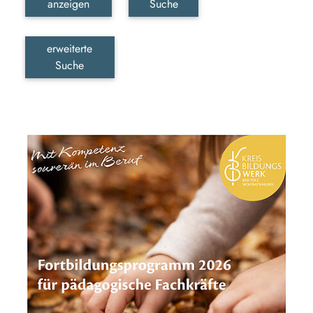
anzeigen
Suche
erweiterte
Suche