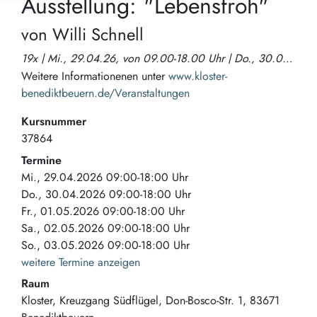
Ausstellung: "Lebensfroh"
von Willi Schnell
19x | Mi., 29.04.26, von 09.00-18.00 Uhr | Do., 30.04.26, von 09.00-18.00 Uhr | Fr., 01.05.26, von 09.00-18.00 Uhr | Sa., 02.05.26, von 09.00-18.00 Uhr | So., 03.05.26, von 09.00-18.00 Uhr | Mo., 04.05.26, von 09.00-18.00 Uhr | Di., 05.05.26, von 09.00-18.00 Uhr | Mi., 06.05.26, von 09.00-18.00 Uhr | Do., 07.05.26, von 09.00-18.00 Uhr | Fr., 08.05.26, von 09.00-18.00 Uhr | Sa., 09.05.26, von 09.00-18.00 Uhr | So., 10.05.26, von 09.00-18.00 Uhr | Mo., 11.05.26, von 09.00-18.00 Uhr | Di., 12.05.26, von 09.00-18.00 Uhr | Mi., 13.05.26, von 09.00-18.00 Uhr | Do., 14.05.26, von 09.00-18.00 Uhr | Fr., 15.05.26, von 09.00-18.00 Uhr | Sa., 16.05.26, von 09.00-18.00 Uhr | So., 17.05.26, von 09.00-18.00 Uhr
Weitere Informationenen unter
www.kloster-
benediktbeuern.de/Veranstaltungen
Kursnummer
37864
Termine
Mi., 29.04.2026 09:00-18:00 Uhr
Do., 30.04.2026 09:00-18:00 Uhr
Fr., 01.05.2026 09:00-18:00 Uhr
Sa., 02.05.2026 09:00-18:00 Uhr
So., 03.05.2026 09:00-18:00 Uhr
weitere Termine anzeigen
Raum
Kloster, Kreuzgang Südflügel
Don-Bosco-Str. 1
83671