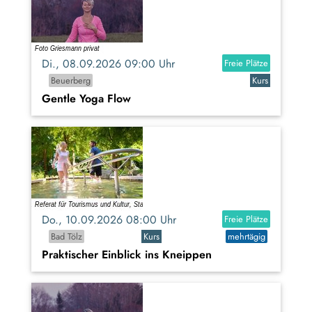
Di., 08.09.2026 09:00 Uhr
Freie Plätze
Beuerberg
Kurs
Gentle Yoga Flow
Do., 10.09.2026 08:00 Uhr
Freie Plätze
Bad Tölz
Kurs
mehrtägig
Praktischer Einblick ins Kneippen