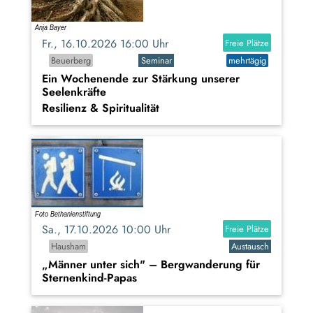
Fr., 16.10.2026 16:00 Uhr
Freie Plätze
Beuerberg
Seminar
mehrtägig
Ein Wochenende zur Stärkung unserer
Seelenkräfte
Resilienz & Spiritualität
Sa., 17.10.2026 10:00 Uhr
Freie Plätze
Hausham
Austausch
„Männer unter sich" – Bergwanderung für
Sternenkind-Papas