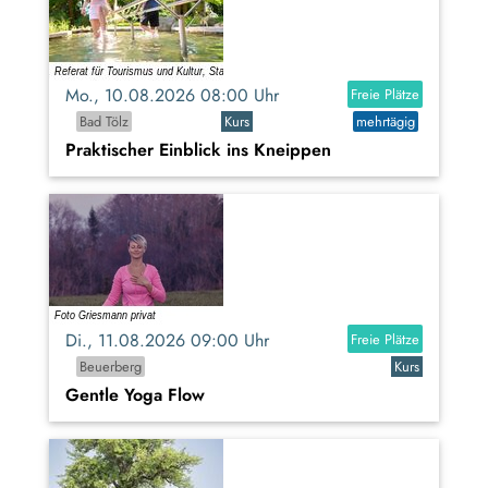
Mo., 10.08.2026 08:00 Uhr
Freie Plätze
Bad Tölz
Kurs
mehrtägig
Praktischer Einblick ins Kneippen
Di., 11.08.2026 09:00 Uhr
Freie Plätze
Beuerberg
Kurs
Gentle Yoga Flow