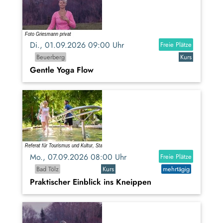
Di., 01.09.2026 09:00 Uhr
Freie Plätze
Beuerberg
Kurs
Gentle Yoga Flow
Mo., 07.09.2026 08:00 Uhr
Freie Plätze
Bad Tölz
Kurs
mehrtägig
Praktischer Einblick ins Kneippen