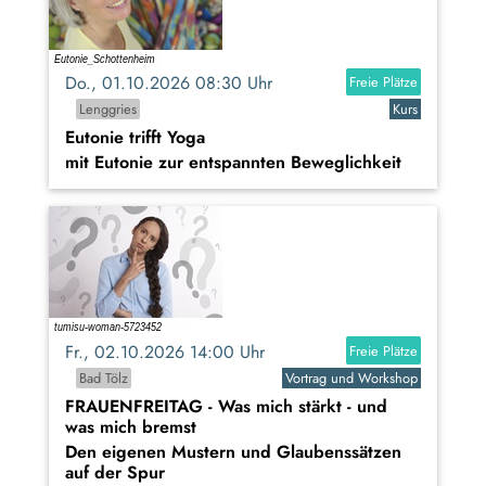
Do., 01.10.2026 08:30 Uhr
Freie Plätze
Lenggries
Kurs
Eutonie trifft Yoga
mit Eutonie zur entspannten Beweglichkeit
Fr., 02.10.2026 14:00 Uhr
Freie Plätze
Bad Tölz
Vortrag und Workshop
FRAUENFREITAG - Was mich stärkt - und
was mich bremst
Den eigenen Mustern und Glaubenssätzen
auf der Spur