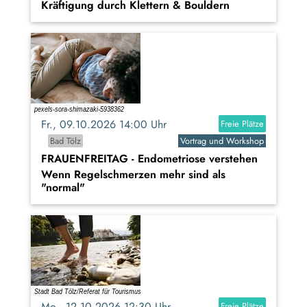
Kräftigung durch Klettern & Bouldern
Fr., 09.10.2026 14:00 Uhr
Freie Plätze
Bad Tölz
Vortrag und Workshop
FRAUENFREITAG - Endometriose verstehen
Wenn Regelschmerzen mehr sind als
"normal"
Mo., 12.10.2026 12:30 Uhr
Freie Plätze