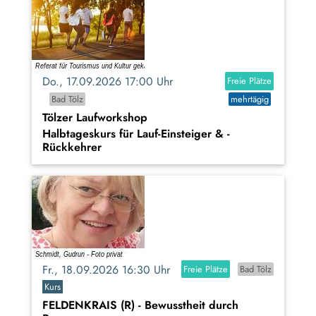
Do., 17.09.2026 17:00 Uhr
Freie Plätze
Bad Tölz
mehrtägig
Tölzer Laufworkshop
Halbtageskurs für Lauf-Einsteiger & -
Rückkehrer
Fr., 18.09.2026 16:30 Uhr
Freie Plätze
Bad Tölz
Kurs
FELDENKRAIS (R) - Bewusstheit durch