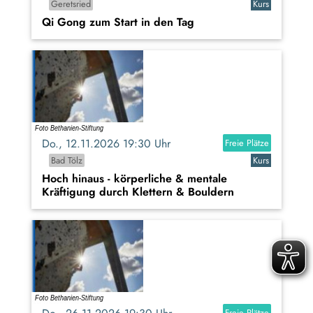
Geretsried
Kurs
Qi Gong zum Start in den Tag
Do., 12.11.2026 19:30 Uhr
Freie Plätze
Bad Tölz
Kurs
Hoch hinaus - körperliche & mentale
Kräftigung durch Klettern & Bouldern
Freie Plätze