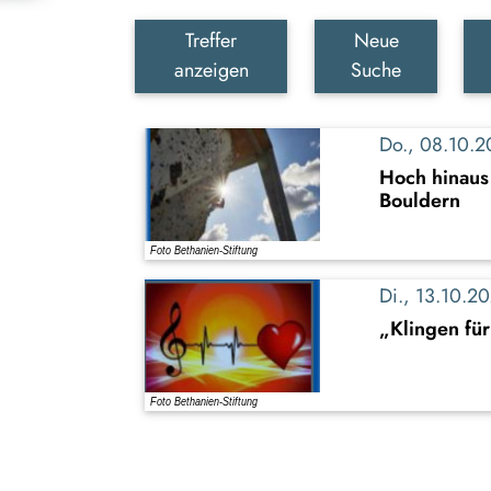
Treffer
Neue
anzeigen
Suche
Do., 08.10.
Hoch hinaus 
Bouldern
Di., 13.10.
„Klingen für