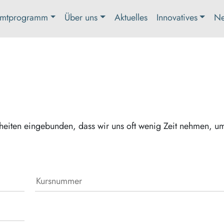
mtprogramm
Über uns
Aktuelles
Innovatives
Ne
nheiten eingebunden, dass wir uns oft wenig Zeit nehmen, u