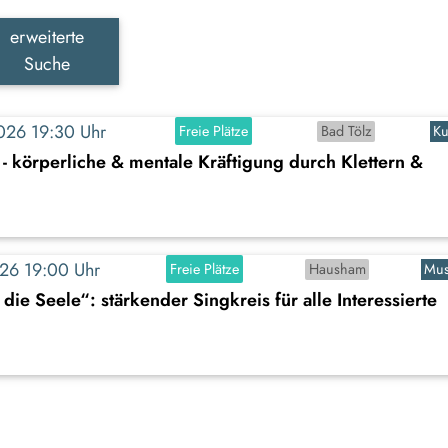
erweiterte
Suche
2026 19:30 Uhr
Freie Plätze
Bad Tölz
Ku
- körperliche & mentale Kräftigung durch Klettern &
2026 19:00 Uhr
Freie Plätze
Hausham
Mus
 die Seele“: stärkender Singkreis für alle Interessierte