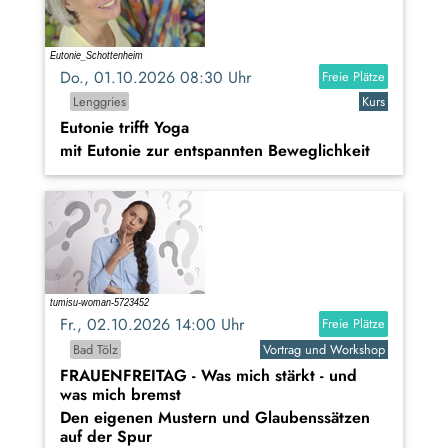
Do., 01.10.2026 08:30 Uhr
Freie Plätze
Lenggries
Kurs
Eutonie trifft Yoga
mit Eutonie zur entspannten Beweglichkeit
Fr., 02.10.2026 14:00 Uhr
Freie Plätze
Bad Tölz
Vortrag und Workshop
FRAUENFREITAG - Was mich stärkt - und
was mich bremst
Den eigenen Mustern und Glaubenssätzen
auf der Spur