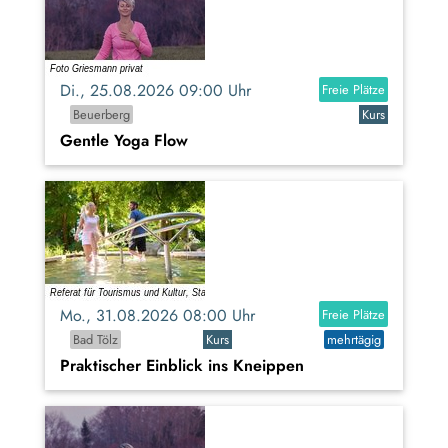
Di., 25.08.2026 09:00 Uhr
Freie Plätze
Beuerberg
Kurs
Gentle Yoga Flow
Mo., 31.08.2026 08:00 Uhr
Freie Plätze
Bad Tölz
Kurs
mehrtägig
Praktischer Einblick ins Kneippen