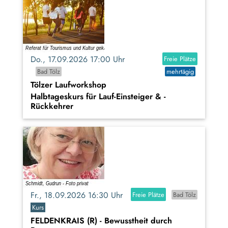
Do., 17.09.2026 17:00 Uhr
Freie Plätze
Bad Tölz
mehrtägig
Tölzer Laufworkshop
Halbtageskurs für Lauf-Einsteiger & -
Rückkehrer
Fr., 18.09.2026 16:30 Uhr
Freie Plätze
Bad Tölz
Kurs
FELDENKRAIS (R) - Bewusstheit durch