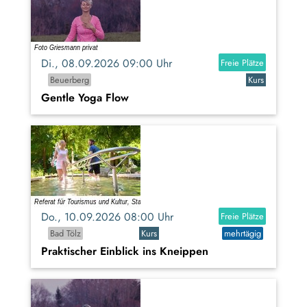
Di., 08.09.2026 09:00 Uhr
Freie Plätze
Beuerberg
Kurs
Gentle Yoga Flow
Do., 10.09.2026 08:00 Uhr
Freie Plätze
Bad Tölz
Kurs
mehrtägig
Praktischer Einblick ins Kneippen