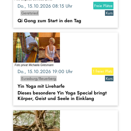
Do., 15.10.2026 08:15 Uhr
Freie Plätze
Geretsried
Kurs
Qi Gong zum Start in den Tag
Do., 15.10.2026 19:00 Uhr
1 freier Platz
Eurasburg/Beuerberg
Kurs
Yin Yoga mit Liveharfe
Dieses besondere Yin Yoga Special bringt
Körper, Geist und Seele in Einklang