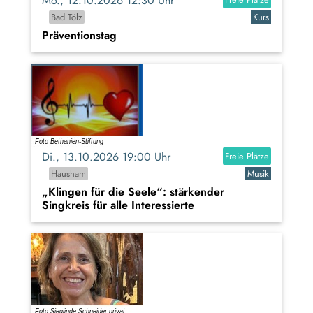
Mo., 12.10.2026 12:30 Uhr
Bad Tölz
Kurs
Präventionstag
Di., 13.10.2026 19:00 Uhr
Freie Plätze
Hausham
Musik
„Klingen für die Seele“: stärkender
Singkreis für alle Interessierte