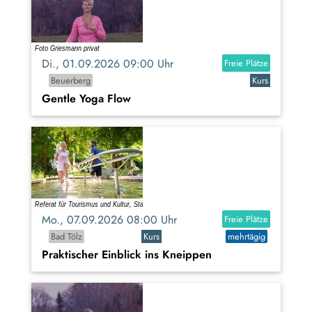
Di., 01.09.2026 09:00 Uhr
Freie Plätze
Beuerberg
Kurs
Gentle Yoga Flow
Mo., 07.09.2026 08:00 Uhr
Freie Plätze
Bad Tölz
Kurs
mehrtägig
Praktischer Einblick ins Kneippen