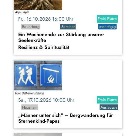
Fr., 16.10.2026 16:00 Uhr
Freie Plätze
Beuerberg
Seminar
mehrtägig
Ein Wochenende zur Stärkung unserer
Seelenkräfte
Resilienz & Spiritualität
Sa., 17.10.2026 10:00 Uhr
Freie Plätze
Hausham
Austausch
„Männer unter sich" – Bergwanderung für
Sternenkind-Papas