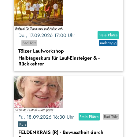
Do., 17.09.2026 17:00 Uhr
Freie Plätze
Bad Tölz
mehrtägig
Tölzer Laufworkshop
Halbtageskurs für Lauf-Einsteiger & -
Rückkehrer
Fr., 18.09.2026 16:30 Uhr
Freie Plätze
Bad Tölz
Kurs
FELDENKRAIS (R) - Bewusstheit durch