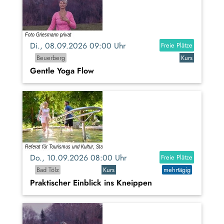
Di., 08.09.2026 09:00 Uhr
Freie Plätze
Beuerberg
Kurs
Gentle Yoga Flow
Do., 10.09.2026 08:00 Uhr
Freie Plätze
Bad Tölz
Kurs
mehrtägig
Praktischer Einblick ins Kneippen