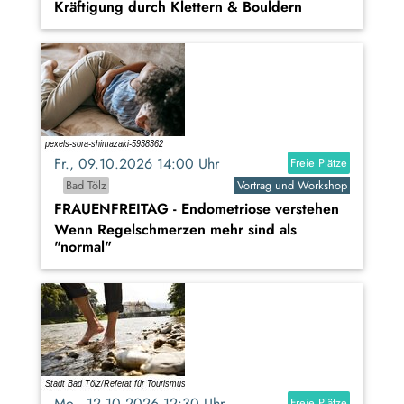
Kräftigung durch Klettern & Bouldern
Fr., 09.10.2026 14:00 Uhr
Freie Plätze
Bad Tölz
Vortrag und Workshop
FRAUENFREITAG - Endometriose verstehen
Wenn Regelschmerzen mehr sind als
"normal"
Mo., 12.10.2026 12:30 Uhr
Freie Plätze