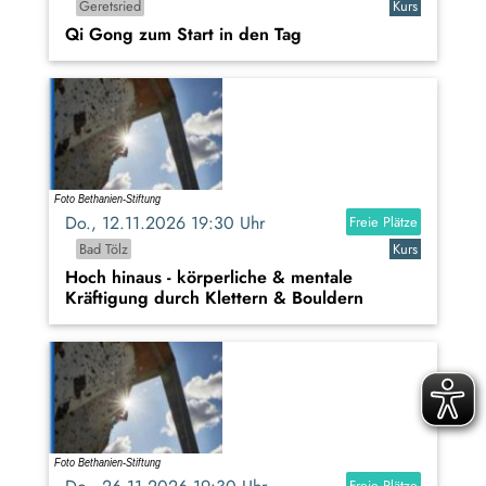
Geretsried
Kurs
Qi Gong zum Start in den Tag
Do., 12.11.2026 19:30 Uhr
Freie Plätze
Bad Tölz
Kurs
Hoch hinaus - körperliche & mentale
Kräftigung durch Klettern & Bouldern
Freie Plätze