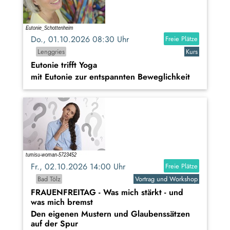
Do., 01.10.2026 08:30 Uhr
Freie Plätze
Lenggries
Kurs
Eutonie trifft Yoga
mit Eutonie zur entspannten Beweglichkeit
Fr., 02.10.2026 14:00 Uhr
Freie Plätze
Bad Tölz
Vortrag und Workshop
FRAUENFREITAG - Was mich stärkt - und
was mich bremst
Den eigenen Mustern und Glaubenssätzen
auf der Spur