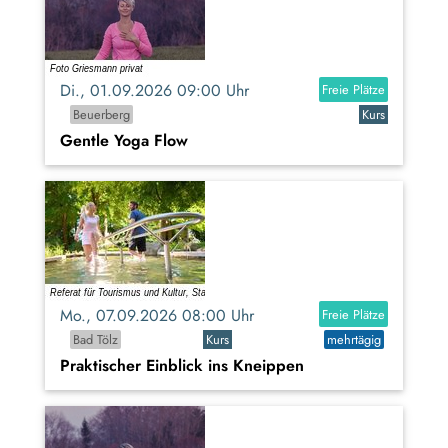
Di., 01.09.2026 09:00 Uhr
Freie Plätze
Beuerberg
Kurs
Gentle Yoga Flow
Mo., 07.09.2026 08:00 Uhr
Freie Plätze
Bad Tölz
Kurs
mehrtägig
Praktischer Einblick ins Kneippen