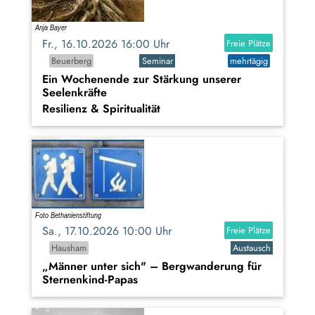
Fr., 16.10.2026 16:00 Uhr
Freie Plätze
Beuerberg
Seminar
mehrtägig
Ein Wochenende zur Stärkung unserer
Seelenkräfte
Resilienz & Spiritualität
Sa., 17.10.2026 10:00 Uhr
Freie Plätze
Hausham
Austausch
„Männer unter sich" – Bergwanderung für
Sternenkind-Papas