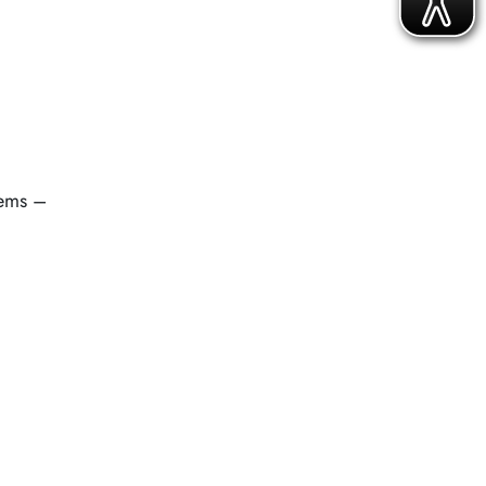
tems –