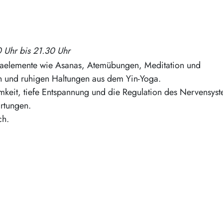
 Uhr bis 21.30 Uhr
ogaelemente wie Asanas, Atemübungen, Meditation und
n und ruhigen Haltungen aus dem Yin-Yoga.
amkeit, tiefe Entspannung und die Regulation des Nervensys
artungen.
ch.