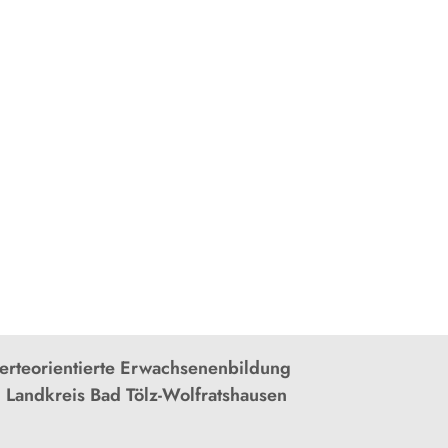
rteorientierte Erwachsenenbildung
 Landkreis Bad Tölz-Wolfratshausen