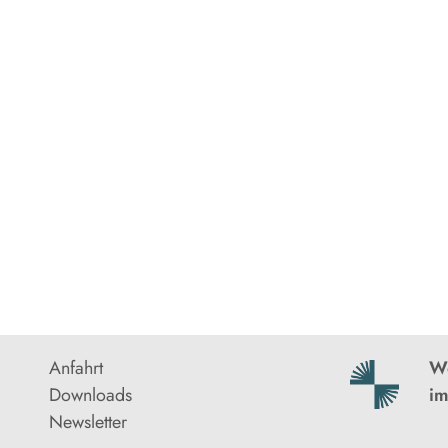
Anfahrt
We
Downloads
im
Newsletter