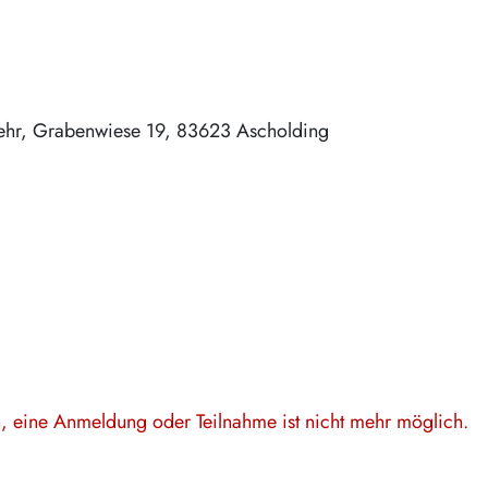
ehr
Grabenwiese 19
83623
Ascholding
en, eine Anmeldung oder Teilnahme ist nicht mehr möglich.