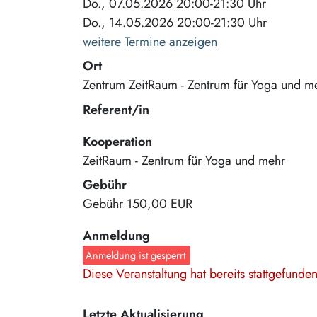
Do., 07.05.2026 20:00-21:30 Uhr
Do., 14.05.2026 20:00-21:30 Uhr
weitere Termine anzeigen
Ort
Zentrum ZeitRaum - Zentrum für Yoga und m
Referent/in
Kooperation
ZeitRaum - Zentrum für Yoga und mehr
Gebühr
Gebühr
150,00 EUR
Anmeldung
Anmeldung ist gesperrt
Diese Veranstaltung hat bereits stattgefund
Letzte Aktualisierung