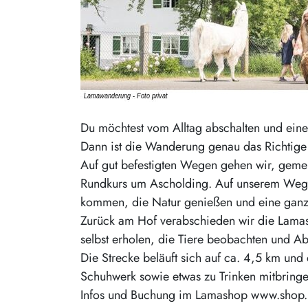
Du möchtest vom Alltag abschalten und ein
Dann ist die Wanderung genau das Richtige 
Auf gut befestigten Wegen gehen wir, gemei
Rundkurs um Ascholding. Auf unserem Weg 
kommen, die Natur genießen und eine gan
Zurück am Hof verabschieden wir die Lamas
selbst erholen, die Tiere beobachten und A
Die Strecke beläuft sich auf ca. 4,5 km und d
Schuhwerk sowie etwas zu Trinken mitbringe
Infos und Buchung im Lamashop www.shop.