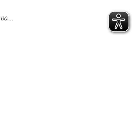
3x | Sa., 01.08.26, von 10.00-12.30 Uhr | Sa., 08.08.26, von 13.00-15.30 Uhr | Sa., 15.08.26, von 10.00-12.30 Uhr