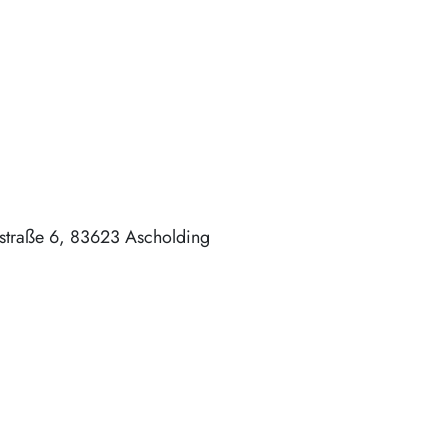
straße 6
83623
Ascholding