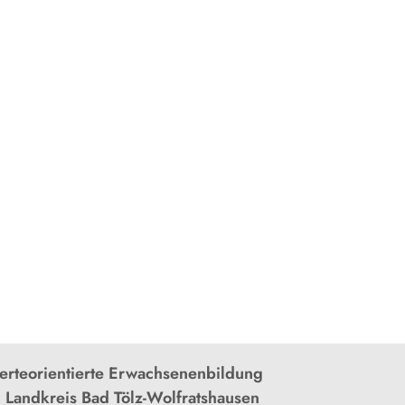
rteorientierte Erwachsenenbildung
 Landkreis Bad Tölz-Wolfratshausen