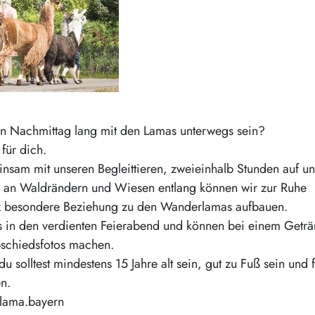
en Nachmittag lang mit den Lamas unterwegs sein?
für dich.
nsam mit unseren Begleittieren, zweieinhalb Stunden auf u
an Waldrändern und Wiesen entlang können wir zur Ruhe
z besondere Beziehung zu den Wanderlamas aufbauen.
 in den verdienten Feierabend und können bei einem Geträ
bschiedsfotos machen.
u solltest mindestens 15 Jahre alt sein, gut zu Fuß sein und f
n.
lama.bayern