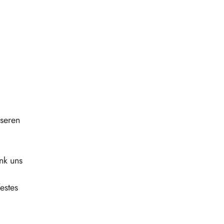
nseren
nk uns
estes