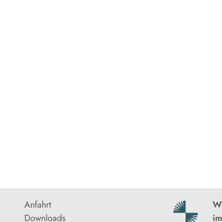
Anfahrt
We
Downloads
im