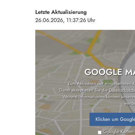
Letzte Aktualisierung
26.06.2026, 11:37:26 Uhr
GOOGLE MA
Zum Aktivieren der eingebetteten Ka
Damit akzeptieren Sie die
Datenschutzb
Weitere Informationen können unsere
werde
Klicken um Google
Google Karten