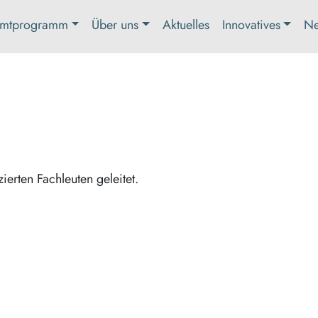
mtprogramm
Über uns
Aktuelles
Innovatives
Ne
zierten Fachleuten geleitet.