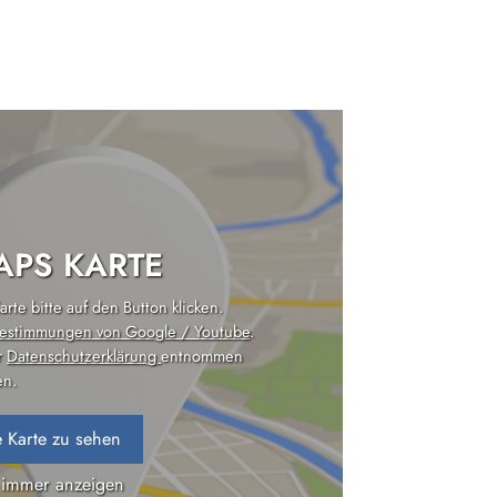
PS KARTE
rte bitte auf den Button klicken.
estimmungen von Google / Youtube
.
r
Datenschutzerklärung
entnommen
n.
 Karte zu sehen
 immer anzeigen