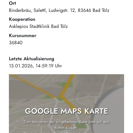
Ort
Binderbräu, Salettl
Ludwigstr. 12
83646
Bad Tölz
Kooperation
Asklepios Stadtklinik Bad Tölz
Kursnummer
36840
Letzte Aktualisierung
13.01.2026, 14:59:19 Uhr
GOOGLE MAPS KARTE
Zum Aktivieren der eingebetteten Karte bitte auf den
Button klicken.