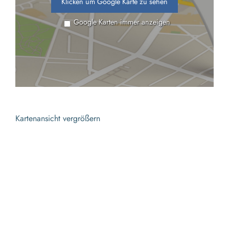
Klicken um Google Karte zu sehen
Google Karten immer anzeigen
Kartenansicht vergrößern