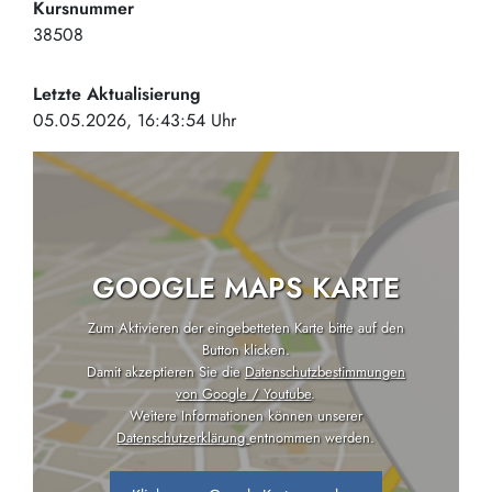
Kursnummer
38508
Letzte Aktualisierung
05.05.2026, 16:43:54 Uhr
GOOGLE MAPS KARTE
Zum Aktivieren der eingebetteten Karte bitte auf den
Button klicken.
Damit akzeptieren Sie die
Datenschutzbestimmungen
von Google / Youtube
.
Weitere Informationen können unserer
Datenschutzerklärung
entnommen werden.