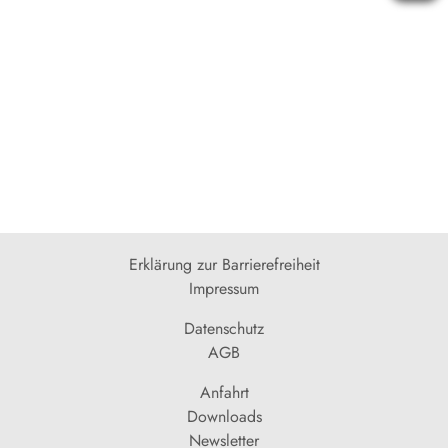
Erklärung zur Barrierefreiheit
Impressum
Datenschutz
AGB
Anfahrt
Downloads
Newsletter