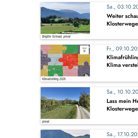
Sa., 03.10.
Weiter schau
Klosterwege
Fr., 09.10.
Klimafrühli
Klima verste
Sa., 10.10.
Lass mein H
Klosterwege
Sa., 17.10.