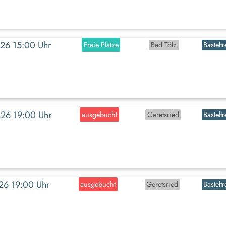
2026 15:00 Uhr
Freie Plätze
Bad Tölz
Basteltr
2026 19:00 Uhr
ausgebucht
Geretsried
Basteltr
2026 19:00 Uhr
ausgebucht
Geretsried
Basteltr