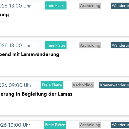
2026 13:00 Uhr
Freie Plätze
Ascholding
Wanderu
rung
2026 18:00 Uhr
Freie Plätze
Ascholding
Wanderu
abend mit Lamawanderung
2026 09:00 Uhr
Freie Plätze
Ascholding
Kräuterwanderu
erung in Begleitung der Lamas
2026 10:00 Uhr
Freie Plätze
Ascholding
Wanderu