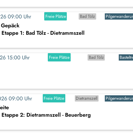
2026 09:00 Uhr
Freie Plätze
Bad Tölz
Pilgerwanderu
m Gepäck
Etappe 1: Bad Tölz - Dietrammszell
2026 15:00 Uhr
Freie Plätze
Bad Tölz
Basteltr
2026 09:00 Uhr
Freie Plätze
Dietramszell
Pilgerwanderu
eite
 Etappe 2: Dietrammszell - Beuerberg