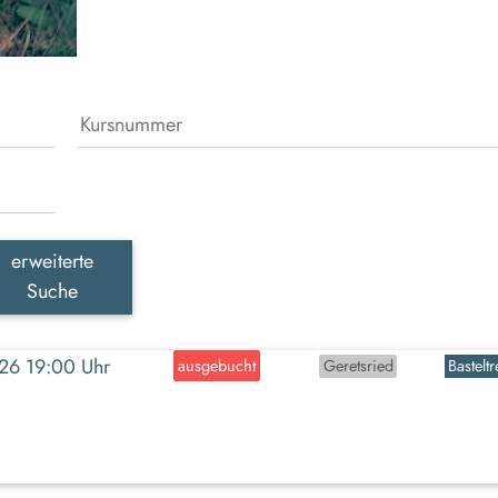
erweiterte
Suche
2026 19:00 Uhr
ausgebucht
Geretsried
Basteltr