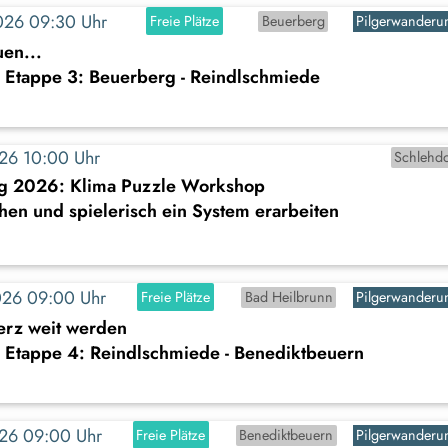
2026 09:30 Uhr
Freie Plätze
Beuerberg
Pilgerwanderu
en...
 Etappe 3: Beuerberg - Reindlschmiede
2026 10:00 Uhr
Schlehdo
ng 2026: Klima Puzzle Workshop
hen und spielerisch ein System erarbeiten
2026 09:00 Uhr
Freie Plätze
Bad Heilbrunn
Pilgerwanderu
erz weit werden
 Etappe 4: Reindlschmiede - Benediktbeuern
2026 09:00 Uhr
Freie Plätze
Benediktbeuern
Pilgerwanderu