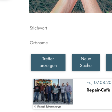
Treffer
Neue
anzeigen
Suche
Fr., 07.08.
Repair-Cafè