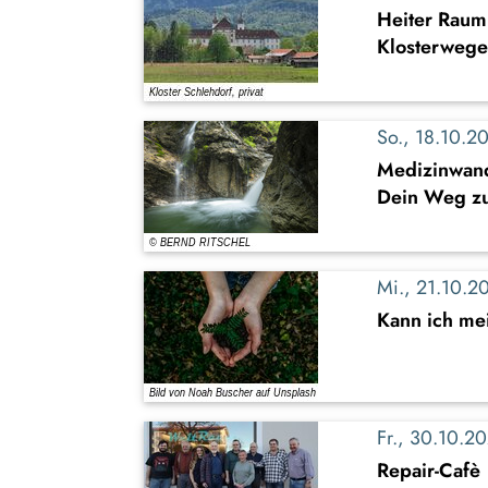
Heiter Raum
Klosterwege
So., 18.10.
Medizinwan
Dein Weg zu
Mi., 21.10.
Kann ich me
Fr., 30.10.
Repair-Cafè