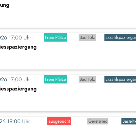
rung
2026 17:00 Uhr
Freie Plätze
Bad Tölz
Erzählspazierga
diesspaziergang
2026 17:00 Uhr
Freie Plätze
Bad Tölz
Erzählspazierga
diesspaziergang
2026 19:00 Uhr
ausgebucht
Geretsried
Basteltr