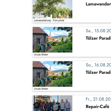
Lamawande
Sa., 15.08.
Tölzer Para
So., 16.08.
Tölzer Para
Fr., 21.08.
Repair-Cafè