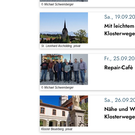
Sa., 19.09.
Mit leichte
Klosterwege 
Fr., 25.09.
Repair-Cafè
Sa., 26.09.
Nähe und W
Klosterwege