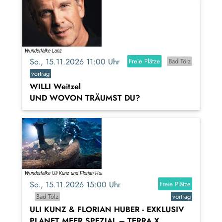
So., 15.11.2026 11:00 Uhr
Freie Plätze
Bad Tölz
vortrag
WILLI Weitzel
UND WOVON TRÄUMST DU?
So., 15.11.2026 15:00 Uhr
Freie Plätze
Bad Tölz
vortrag
ULI KUNZ & FLORIAN HUBER - EXKLUSIV
PLANET MEER SPEZIAL – TERRA X