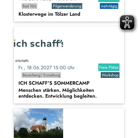
Bad Tölz
Pilgerwanderung
mehrtägig
Klosterwege im Tölzer Land
Fr., 18.06.2027 15:00 Uhr
Freie Plätze
Beuerberg/ Eurasburg
Workshop
ICH SCHAFF'S SOMMERCAMP
Menschen stärken. Möglichkeiten
entdecken. Entwicklung begleiten.