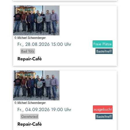
Fr., 28.08.2026 15:00 Uhr
Freie Plätze
Bad Tölz
Basteltreff
Repair-Cafè
Fr., 04.09.2026 19:00 Uhr
ausgebucht
Geretsried
Basteltreff
Repair-Cafè