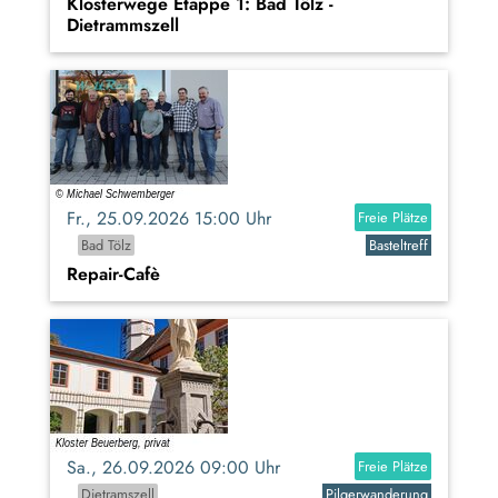
Klosterwege Etappe 1: Bad Tölz -
Dietrammszell
Fr., 25.09.2026 15:00 Uhr
Freie Plätze
Bad Tölz
Basteltreff
Repair-Cafè
Sa., 26.09.2026 09:00 Uhr
Freie Plätze
Dietramszell
Pilgerwanderung