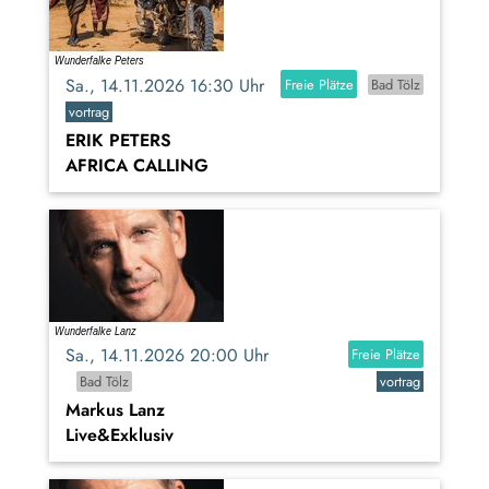
Sa., 14.11.2026 16:30 Uhr
Freie Plätze
Bad Tölz
vortrag
ERIK PETERS
AFRICA CALLING
Sa., 14.11.2026 20:00 Uhr
Freie Plätze
Bad Tölz
vortrag
Markus Lanz
Live&Exklusiv