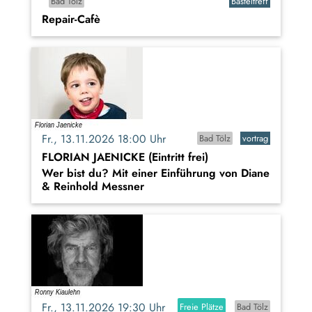
Bad Tölz
Basteltreff
Repair-Cafè
Fr., 13.11.2026 18:00 Uhr
Bad Tölz
vortrag
FLORIAN JAENICKE (Eintritt frei)
Wer bist du? Mit einer Einführung von Diane
& Reinhold Messner
Fr., 13.11.2026 19:30 Uhr
Freie Plätze
Bad Tölz