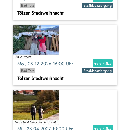
Bad Tölz
Erzählspaziergang
Tölzer Stadtweihnacht
Mo., 28.12.2026 16:00 Uhr
Freie Plätze
Bad Tölz
Erzählspaziergang
Tölzer Stadtweihnacht
Mi., 28.04.2027 10:00 Uhr
Freie Plätze