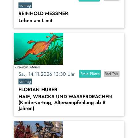
vortrag
REINHOLD MESSNER
Leben am Limit
Sa., 14.11.2026 13:30 Uhr
Freie Plätze
Bad Tölz
vortrag
FLORIAN HUBER
HAIE, WRACKS UND WASSERDRACHEN
(Kindervortrag, Altersempfehlung ab 8
Jahren)