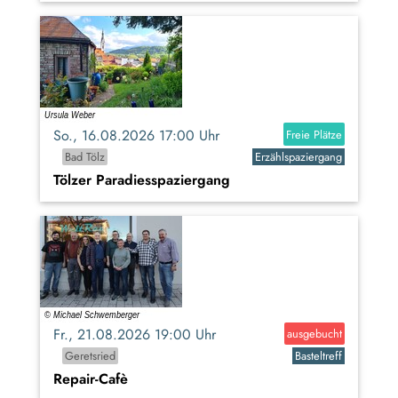
So., 16.08.2026 17:00 Uhr
Freie Plätze
Bad Tölz
Erzählspaziergang
Tölzer Paradiesspaziergang
Fr., 21.08.2026 19:00 Uhr
ausgebucht
Geretsried
Basteltreff
Repair-Cafè