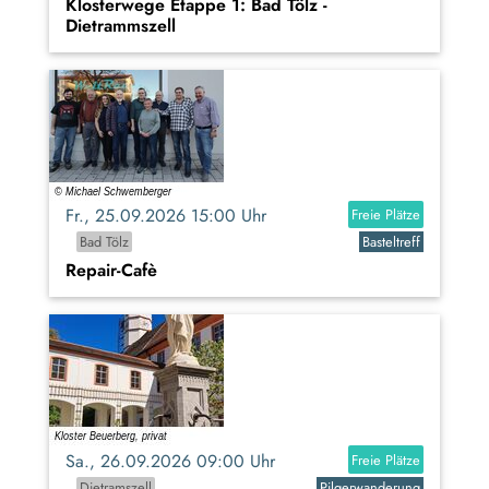
Klosterwege Etappe 1: Bad Tölz -
Dietrammszell
Fr., 25.09.2026 15:00 Uhr
Freie Plätze
Bad Tölz
Basteltreff
Repair-Cafè
Sa., 26.09.2026 09:00 Uhr
Freie Plätze
Dietramszell
Pilgerwanderung