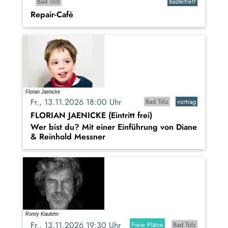
Bad Tölz
Basteltreff
Repair-Cafè
Fr., 13.11.2026 18:00 Uhr
Bad Tölz
vortrag
FLORIAN JAENICKE (Eintritt frei)
Wer bist du? Mit einer Einführung von Diane
& Reinhold Messner
Fr., 13.11.2026 19:30 Uhr
Freie Plätze
Bad Tölz