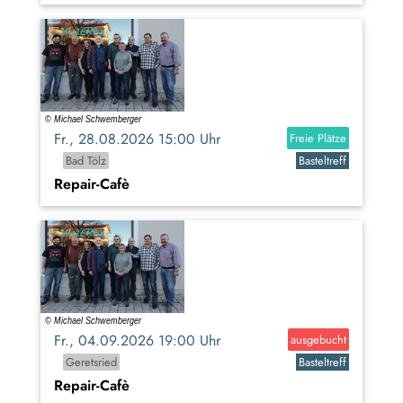
Fr., 28.08.2026 15:00 Uhr
Freie Plätze
Bad Tölz
Basteltreff
Repair-Cafè
Fr., 04.09.2026 19:00 Uhr
ausgebucht
Geretsried
Basteltreff
Repair-Cafè