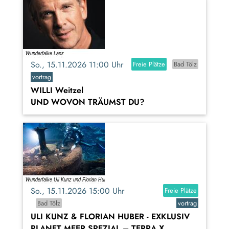
So., 15.11.2026 11:00 Uhr
Freie Plätze
Bad Tölz
vortrag
WILLI Weitzel
UND WOVON TRÄUMST DU?
So., 15.11.2026 15:00 Uhr
Freie Plätze
Bad Tölz
vortrag
ULI KUNZ & FLORIAN HUBER - EXKLUSIV
PLANET MEER SPEZIAL – TERRA X