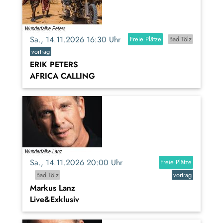
Sa., 14.11.2026 16:30 Uhr
Freie Plätze
Bad Tölz
vortrag
ERIK PETERS
AFRICA CALLING
Sa., 14.11.2026 20:00 Uhr
Freie Plätze
Bad Tölz
vortrag
Markus Lanz
Live&Exklusiv