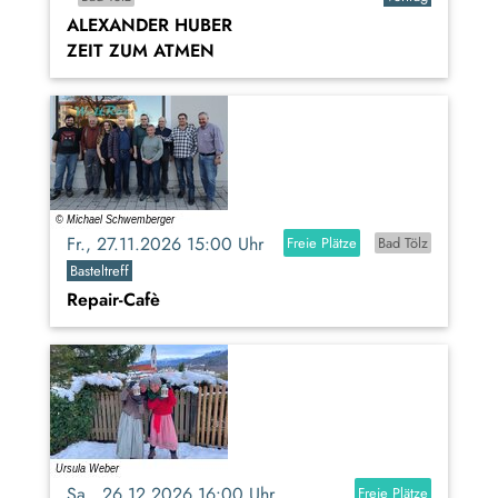
ALEXANDER HUBER
ZEIT ZUM ATMEN
Fr., 27.11.2026 15:00 Uhr
Freie Plätze
Bad Tölz
Basteltreff
Repair-Cafè
Sa., 26.12.2026 16:00 Uhr
Freie Plätze