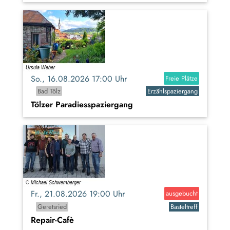
So., 16.08.2026 17:00 Uhr
Freie Plätze
Bad Tölz
Erzählspaziergang
Tölzer Paradiesspaziergang
Fr., 21.08.2026 19:00 Uhr
ausgebucht
Geretsried
Basteltreff
Repair-Cafè