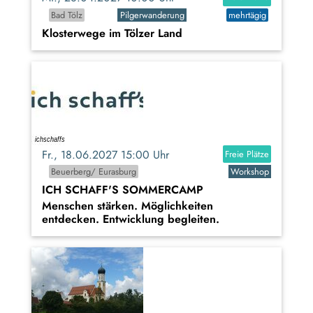
Bad Tölz
Pilgerwanderung
mehrtägig
Klosterwege im Tölzer Land
Fr., 18.06.2027 15:00 Uhr
Freie Plätze
Beuerberg/ Eurasburg
Workshop
ICH SCHAFF'S SOMMERCAMP
Menschen stärken. Möglichkeiten
entdecken. Entwicklung begleiten.