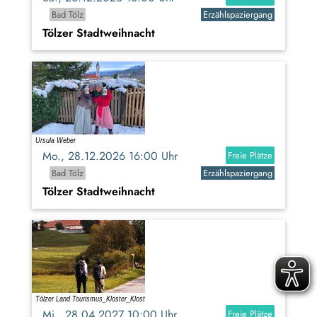
Bad Tölz
Erzählspaziergang
Tölzer Stadtweihnacht
Mo., 28.12.2026 16:00 Uhr
Freie Plätze
Bad Tölz
Erzählspaziergang
Tölzer Stadtweihnacht
Mi., 28.04.2027 10:00 Uhr
Freie Plätze