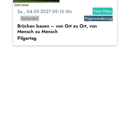
Sa., 04.09.2027 09:15 Uhr
Freie Plätze
Geltendorf
Pilgerwanderung
Brücken bauen – von Ort zu Ort, von
Mensch zu Mensch
Pilgertag