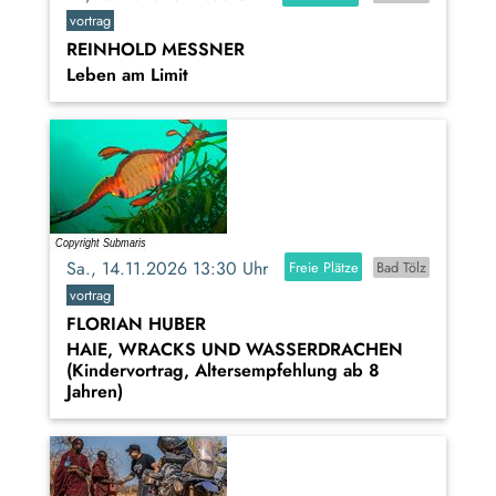
vortrag
REINHOLD MESSNER
Leben am Limit
Sa., 14.11.2026 13:30 Uhr
Freie Plätze
Bad Tölz
vortrag
FLORIAN HUBER
HAIE, WRACKS UND WASSERDRACHEN
(Kindervortrag, Altersempfehlung ab 8
Jahren)