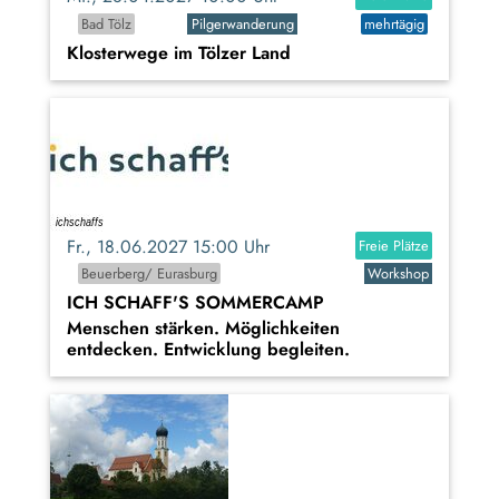
Bad Tölz
Pilgerwanderung
mehrtägig
Klosterwege im Tölzer Land
Fr., 18.06.2027 15:00 Uhr
Freie Plätze
Beuerberg/ Eurasburg
Workshop
ICH SCHAFF'S SOMMERCAMP
Menschen stärken. Möglichkeiten
entdecken. Entwicklung begleiten.