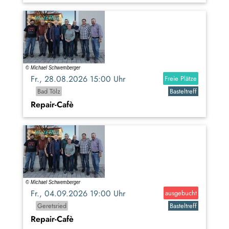
Fr., 28.08.2026 15:00 Uhr
Freie Plätze
Bad Tölz
Basteltreff
Repair-Cafè
Fr., 04.09.2026 19:00 Uhr
ausgebucht
Geretsried
Basteltreff
Repair-Cafè