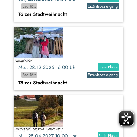
Bad Tölz
Erzählspaziergang
Tölzer Stadtweihnacht
Mo., 28.12.2026 16:00 Uhr
Freie Plätze
Bad Tölz
Erzählspaziergang
Tölzer Stadtweihnacht
Mi., 28.04.2027 10:00 Uhr
Freie Plätze