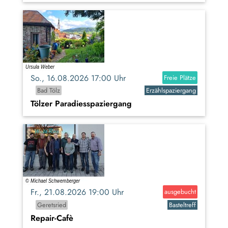
So., 16.08.2026 17:00 Uhr
Freie Plätze
Bad Tölz
Erzählspaziergang
Tölzer Paradiesspaziergang
Fr., 21.08.2026 19:00 Uhr
ausgebucht
Geretsried
Basteltreff
Repair-Cafè