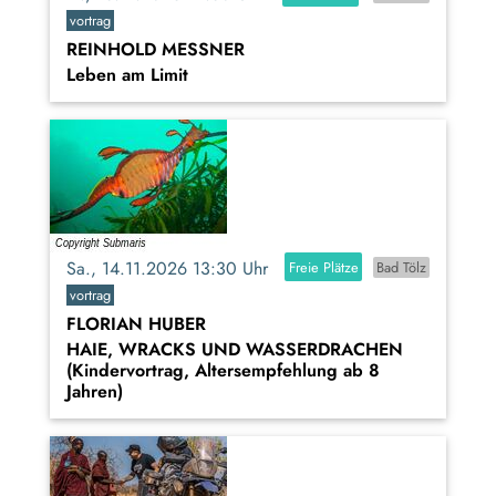
vortrag
REINHOLD MESSNER
Leben am Limit
Sa., 14.11.2026 13:30 Uhr
Freie Plätze
Bad Tölz
vortrag
FLORIAN HUBER
HAIE, WRACKS UND WASSERDRACHEN
(Kindervortrag, Altersempfehlung ab 8
Jahren)