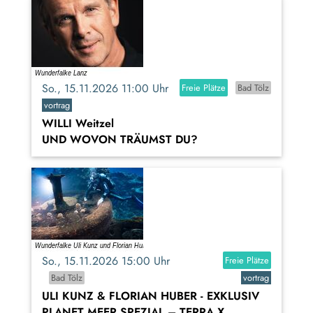
So., 15.11.2026 11:00 Uhr
Freie Plätze
Bad Tölz
vortrag
WILLI Weitzel
UND WOVON TRÄUMST DU?
So., 15.11.2026 15:00 Uhr
Freie Plätze
Bad Tölz
vortrag
ULI KUNZ & FLORIAN HUBER - EXKLUSIV
PLANET MEER SPEZIAL – TERRA X