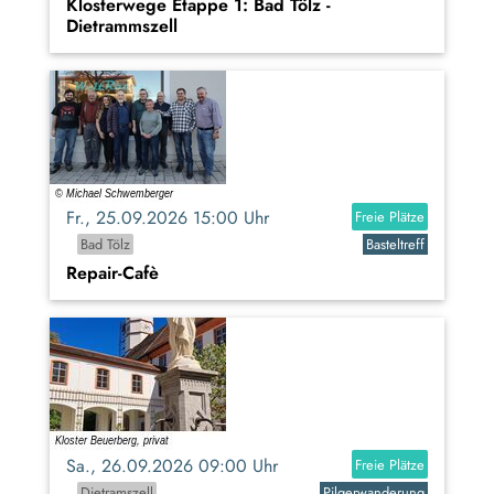
Klosterwege Etappe 1: Bad Tölz -
Dietrammszell
Fr., 25.09.2026 15:00 Uhr
Freie Plätze
Bad Tölz
Basteltreff
Repair-Cafè
Sa., 26.09.2026 09:00 Uhr
Freie Plätze
Dietramszell
Pilgerwanderung