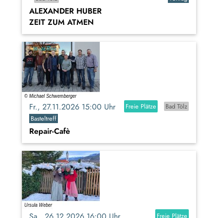
ALEXANDER HUBER
ZEIT ZUM ATMEN
Fr., 27.11.2026 15:00 Uhr
Freie Plätze
Bad Tölz
Basteltreff
Repair-Cafè
Sa., 26.12.2026 16:00 Uhr
Freie Plätze