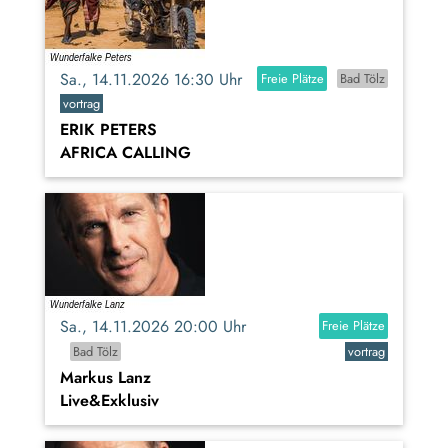
Sa., 14.11.2026 16:30 Uhr
Freie Plätze
Bad Tölz
vortrag
ERIK PETERS
AFRICA CALLING
Sa., 14.11.2026 20:00 Uhr
Freie Plätze
Bad Tölz
vortrag
Markus Lanz
Live&Exklusiv