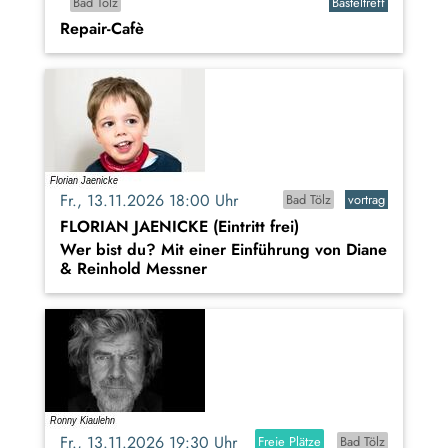
Bad Tölz
Basteltreff
Repair-Cafè
Fr., 13.11.2026 18:00 Uhr
Bad Tölz
vortrag
FLORIAN JAENICKE (Eintritt frei)
Wer bist du? Mit einer Einführung von Diane
& Reinhold Messner
Fr., 13.11.2026 19:30 Uhr
Freie Plätze
Bad Tölz