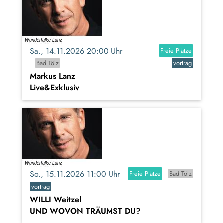
Sa., 14.11.2026 20:00 Uhr
Freie Plätze
Bad Tölz
vortrag
Markus Lanz
Live&Exklusiv
So., 15.11.2026 11:00 Uhr
Freie Plätze
Bad Tölz
vortrag
WILLI Weitzel
UND WOVON TRÄUMST DU?