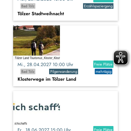
Bad Tölz
Erzählspaziergang
Tölzer Stadtweihnacht
Mi., 28.04.2027 10:00 Uhr
Freie Plätze
Bad Tölz
Pilgerwanderung
mehrtägig
Klosterwege im Tölzer Land
Fr., 18.06.2027 15:00 Uhr
Freie Plätze