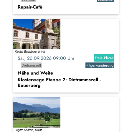
Repair-Cafè
Sa., 26.09.2026 09:00 Uhr
Freie Plätze
Dietramszell
Pilgerwanderung
Nähe und Weite
Klosterwege Etappe 2: Dietrammszell -
Beuerberg