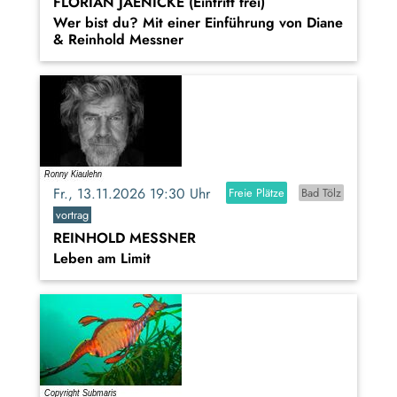
FLORIAN JAENICKE (Eintritt frei)
Wer bist du? Mit einer Einführung von Diane
& Reinhold Messner
Fr., 13.11.2026 19:30 Uhr
Freie Plätze
Bad Tölz
vortrag
REINHOLD MESSNER
Leben am Limit