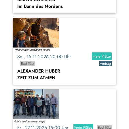
Im Bann des Nordens
So., 15.11.2026 20:00 Uhr
Freie Plätze
Bad Tölz
vortrag
ALEXANDER HUBER
ZEIT ZUM ATMEN
Fr., 27.11.2026 15:00 Uhr
Freie Plätze
Bad Tölz