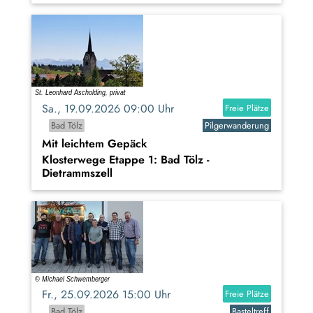
Sa., 19.09.2026 09:00 Uhr
Freie Plätze
Bad Tölz
Pilgerwanderung
Mit leichtem Gepäck
Klosterwege Etappe 1: Bad Tölz -
Dietrammszell
Fr., 25.09.2026 15:00 Uhr
Freie Plätze
Bad Tölz
Basteltreff