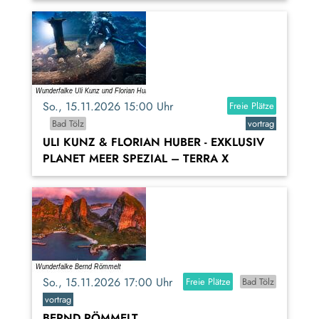
So., 15.11.2026 15:00 Uhr
Freie Plätze
Bad Tölz
vortrag
ULI KUNZ & FLORIAN HUBER - EXKLUSIV
PLANET MEER SPEZIAL – TERRA X
So., 15.11.2026 17:00 Uhr
Freie Plätze
Bad Tölz
vortrag
BERND RÖMMELT