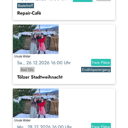
Basteltreff
Repair-Cafè
Sa., 26.12.2026 16:00 Uhr
Freie Plätze
Bad Tölz
Erzählspaziergang
Tölzer Stadtweihnacht
Mo., 28.12.2026 16:00 Uhr
Freie Plätze