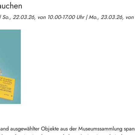
tauchen
anhand ausgewählter Objekte aus der Museumssammlung spa