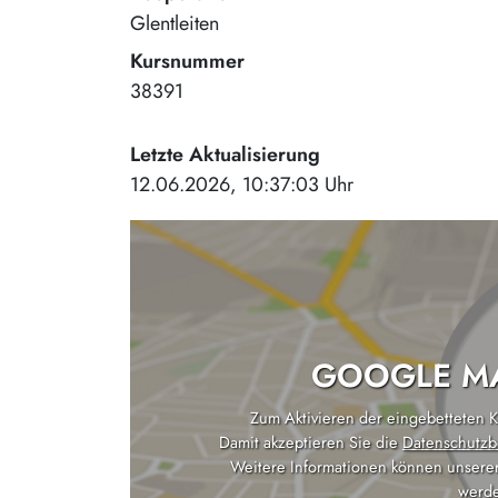
Glentleiten
Kursnummer
38391
Letzte Aktualisierung
12.06.2026, 10:37:03 Uhr
GOOGLE MA
Zum Aktivieren der eingebetteten Ka
Damit akzeptieren Sie die
Datenschutzb
Weitere Informationen können unsere
werde