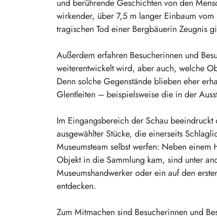
und berührende Geschichten von den Mensche
wirkender, über 7,5 m langer Einbaum vom 
tragischen Tod einer Bergbäuerin Zeugnis gi
Außerdem erfahren Besucherinnen und Besu
weiterentwickelt wird, aber auch, welche 
Denn solche Gegenstände blieben eher erhal
Glentleiten – beispielsweise die in der Au
Im Eingangsbereich der Schau beeindruckt d
ausgewählter Stücke, die einerseits Schlaglic
Museumsteam selbst werfen: Neben einem Haa
Objekt in die Sammlung kam, sind unter and
Museumshandwerker oder ein auf den ersten 
entdecken.
Zum Mitmachen sind Besucherinnen und Besu