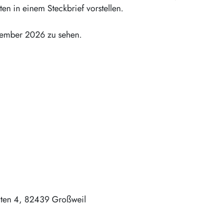
ten in einem Steckbrief vorstellen.
ovember 2026 zu sehen.
iten 4
82439
Großweil