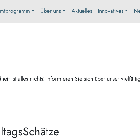
mtprogramm
Über uns
Aktuelles
Innovatives
Ne
it ist alles nichts! Informieren Sie sich über unser vielfälti
lltagsSchätze