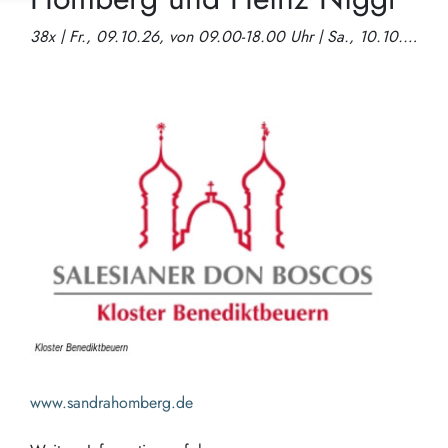
38x | Fr., 09.10.26, von 09.00-18.00 Uhr | Sa., 10.10.26, von 09.00-18.00 Uhr | So., 11.10.26, von 09.00-18.00 Uhr | Mo., 12.10.26, von 09.00-18.00 Uhr | Di., 13.10.26, von 09.00-18.00 Uhr | Mi., 14.10.26, von 09.00-18.00 Uhr | Do., 15.10.26, von 09.00-18.00 Uhr | Fr., 16.10.26, von 09.00-18.00 Uhr | Sa., 17.10.26, von 09.00-18.00 Uhr | So., 18.10.26, von 09.00-18.00 Uhr | Mo., 19.10.26, von 09.00-18.00 Uhr | Di., 20.10.26, von 09.00-18.00 Uhr | Mi., 21.10.26, von 09.00-18.00 Uhr | Do., 22.10.26, von 09.00-18.00 Uhr | Fr., 23.10.26, von 09.00-18.00 Uhr | Sa., 24.10.26, von 09.00-18.00 Uhr | So., 25.10.26, von 09.00-18.00 Uhr | Mo., 26.10.26, von 09.00-18.00 Uhr | Di., 27.10.26, von 09.00-18.00 Uhr | Mi., 28.10.26, von 09.00-18.00 Uhr | Do., 29.10.26, von 09.00-18.00 Uhr | Fr., 30.10.26, von 09.00-18.00 Uhr | Sa., 31.10.26, von 09.00-18.00 Uhr | So., 01.11.26, von 09.00-18.00 Uhr | Mo., 02.11.26, von 09.00-18.00 Uhr | Di., 03.11.26, von 09.00-18.00 Uhr | Mi., 04.11.26, von 09.00-18.00 Uhr | Do., 05.11.26, von 09.00-18.00 Uhr | Fr., 06.11.26, von 09.00-18.00 Uhr | Sa., 07.11.26, von 09.00-18.00 Uhr | So., 08.11.26, von 09.00-18.00 Uhr | Mo., 09.11.26, von 09.00-18.00 Uhr | Di., 10.11.26, von 09.00-18.00 Uhr | Mi., 11.11.26, von 09.00-18.00 Uhr | Do., 12.11.26, von 09.00-18.00 Uhr | Fr., 13.11.26, von 09.00-18.00 Uhr | Sa., 14.11.26, von 09.00-18.00 Uhr | So., 15.11.26, von 09.00-18.00 Uhr
www.sandrahomberg.de