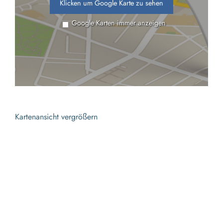
Klicken um Google Karte zu sehen
Google Karten immer anzeigen
Kartenansicht vergrößern