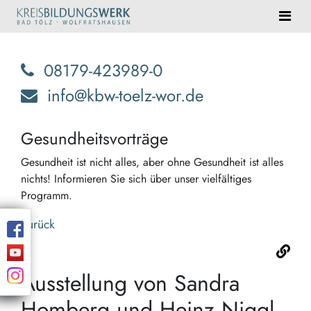
08179-423989-0
info@kbw-toelz-wor.de
Gesundheitsvorträge
Gesundheit ist nicht alles, aber ohne Gesundheit ist alles
nichts! Informieren Sie sich über unser vielfältiges
Programm.
Zurück
Ausstellung von Sandra
Homberg und Heinz Niggl