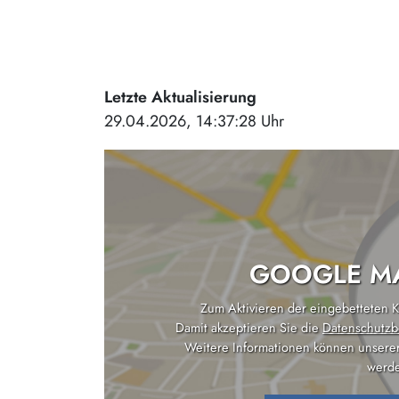
Letzte Aktualisierung
29.04.2026, 14:37:28 Uhr
GOOGLE MA
Zum Aktivieren der eingebetteten Ka
Damit akzeptieren Sie die
Datenschutzb
Weitere Informationen können unsere
werde