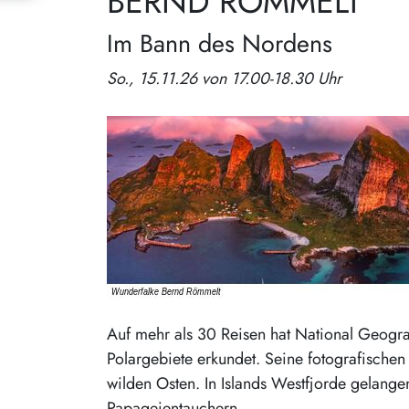
BERND RÖMMELT
Im Bann des Nordens
So., 15.11.26 von 17.00-18.30 Uhr
Auf mehr als 30 Reisen hat National Geogr
Polargebiete erkundet. Seine fotografischen
wilden Osten. In Islands Westfjorde gelang
Papageientauchern.