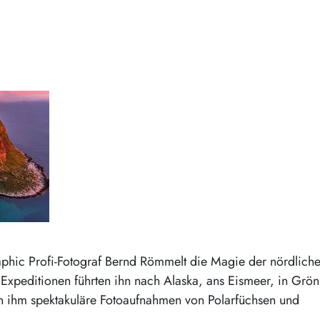
aphic Profi-Fotograf Bernd Römmelt die Magie der nördlich
 Expeditionen führten ihn nach Alaska, ans Eismeer, in Grön
en ihm spektakuläre Fotoaufnahmen von Polarfüchsen und