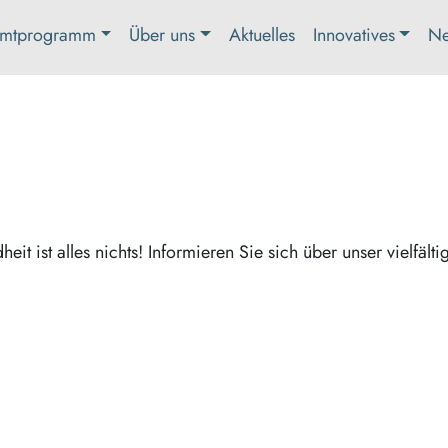
mtprogramm
Über uns
Aktuelles
Innovatives
Ne
it ist alles nichts! Informieren Sie sich über unser vielfälti