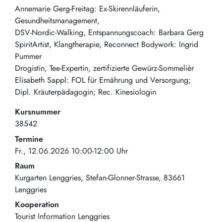
Annemarie Gerg-Freitag: Ex-Skirennläuferin,
Gesundheitsmanagement,
DSV-Nordic-Walking, Entspannungscoach: Barbara Gerg
SpiritArtist, Klangtherapie, Reconnect Bodywork: Ingrid
Pummer
Drogistin, Tee-Expertin, zertifizierte Gewürz-Sommelièr
Elisabeth Sappl: FOL für Ernährung und Versorgung;
Dipl. Kräuterpädagogin; Rec. Kinesiologin
Kursnummer
38542
Termine
Fr., 12.06.2026 10:00-12:00 Uhr
Raum
Kurgarten Lenggries
Stefan-Glonner-Strasse
83661
Lenggries
Kooperation
Tourist Information Lenggries