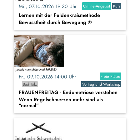
Mi., 07.10.2026 19:30 Uhr
Online-Angebot
Kurs
Lernen mit der Feldenkraismethode
Bewusstheit durch Bewegung ®
Fr., 09.10.2026 14:00 Uhr
Freie Plätze
Bad Tölz
Vortrag und Workshop
FRAUENFREITAG - Endometriose verstehen
Wenn Regelschmerzen mehr sind als
"normal"