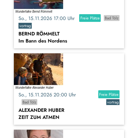
So., 15.11.2026 17:00 Uhr
Freie Plätze
Bad Tölz
vortrag
BERND RÖMMELT
Im Bann des Nordens
So., 15.11.2026 20:00 Uhr
Freie Plätze
Bad Tölz
vortrag
ALEXANDER HUBER
ZEIT ZUM ATMEN