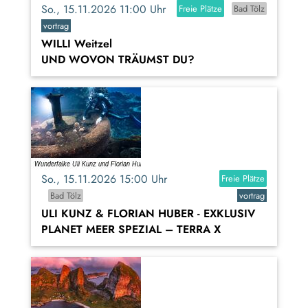
So., 15.11.2026 11:00 Uhr
Freie Plätze
Bad Tölz
vortrag
WILLI Weitzel
UND WOVON TRÄUMST DU?
So., 15.11.2026 15:00 Uhr
Freie Plätze
Bad Tölz
vortrag
ULI KUNZ & FLORIAN HUBER - EXKLUSIV
PLANET MEER SPEZIAL – TERRA X