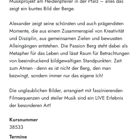
Musikprojekt am Heidenpfeiler in der Pfalz – alles das
zeigt ein buntes Bild der Berge.
Alexander zeigt seine schönsten und auch prägendsten
Momente, die aus einem Zusammenspiel von Kreativität
und Disziplin, aus gemeinsamen Zielen und bewussten
Alleingängen entstehen. Die Passion Berg steht dabei als
Metapher für das Leben und lässt Raum für Betrachtungen
von beeindruckend bildgewaltigen Standpunkten: Zeit
zum Atmen - denn es ist nicht der Berg, den man
bezwingt, sondern immer nur das eigene Ich!
Die unglaublichen Bilder, arrangiert mit faszinierenden
Filmsequenzen und steiler Musik sind ein LIVE Erlebnis
der besonderen Art!
Kursnummer
38533
Termine