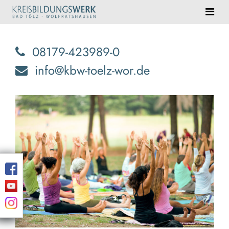
08179-423989-0
info@kbw-toelz-wor.de