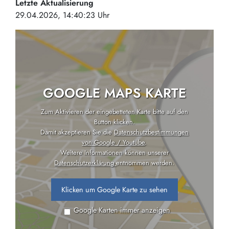
Letzte Aktualisierung
29.04.2026, 14:40:23 Uhr
GOOGLE MAPS KARTE
Zum Aktivieren der eingebetteten Karte bitte auf den
Button klicken.
Damit akzeptieren Sie die
Datenschutzbestimmungen
von Google / Youtube
.
Weitere Informationen können unserer
Datenschutzerklärung
entnommen werden.
Klicken um Google Karte zu sehen
Google Karten immer anzeigen