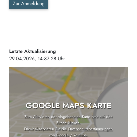
Zur Anmeldung
Letzte Aktualisierung
29.04.2026, 14:37:28 Uhr
GOOGLE MAPS KARTE
Zum Aktivieren der eingebetteten Karte bitte auf den
Button klicken.
Damit akzeptieren Sie die
Datenschutzbestimmungen
von Google / Youtube
.