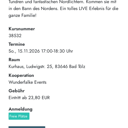
Tundren und fantastischen Nordlichtern. Kommen sie mit
in den Bann des Nordens. Ein tolles LIVE Erlebnis für die
ganze Familie!
Kursnummer
38532
Termine
So., 15.11.2026 17:00-18:30 Uhr
Raum
Kurhaus
Ludwigstr. 25
83646
Bad Tölz
Kooperation
Wunderfalke Events
Gebühr
Eintritt ab
23,80 EUR
Anmeldung
Freie Plätze