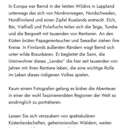
In Europa war Bernd in der letzten Wildnis in Lappland
unterwegs das sich von Nordnorwegen, Nordschweden,
Nordfinnland und einen Zipfel Russlands erstreckt. Elch,
Bär, Vielfraß und Polarfuchs teilen sich die Taiga, Tundra
und die Bergwelt mit tausenden von Rentieren. An den
Küsten brüten Papageientaucher und Seeadler ziehen ihre
Kreise. In Finnlands äußersten Rändern wagt Bernd sich
unter wilde Braunbären. Er begleitet die Sami, die
Ureinwohner dieses „Landes“ die hier seit tausenden von
Jahren mit ihren Rentiere leben, die eine wichtige Rolle
im Leben dieses indigenen Volkes spielen.
Kaum einem Fotografen gelang es bisher die Abenteuer
in einer der wohl faszinierendsten Regionen der Welt so
eindringlich zu porträtieren.
Lassen Sie sich verzaubern von spektakulären
Küstenlandschaften, geheimnisvollen Wäldern, weiten