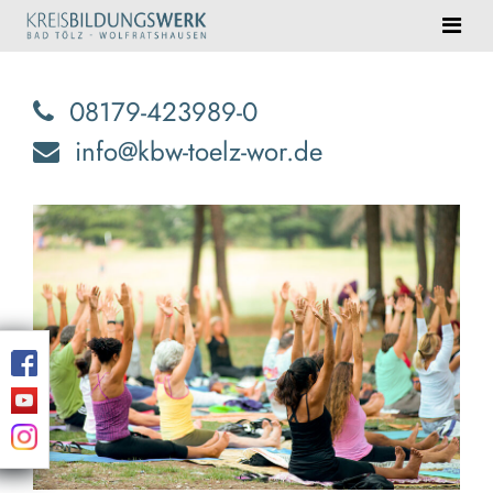
08179-423989-0
info@kbw-toelz-wor.de